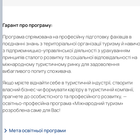
Гарант про програму:
Програма спрямована на професійну підготовку фахівців в
поєднанні знань з територіальної організації туризму й навич
з підприємницько-управлінської діяльності з урахуванням
принципів сталого розвитку та соціальної відповідальності на
міжнародному туристичному ринку для задоволення
вибагливого попиту споживача.
Якщо мрієте віднайти себе в туристичній індустрії, створити
власний бізнес чи формувати кар’єру в туристичній компанії,
прагнете до особистісного та професійного розвитку, —
освітньо-професійна програма «Міжнародний туризм»
розроблена саме для Вас!
Мета освітньої програми