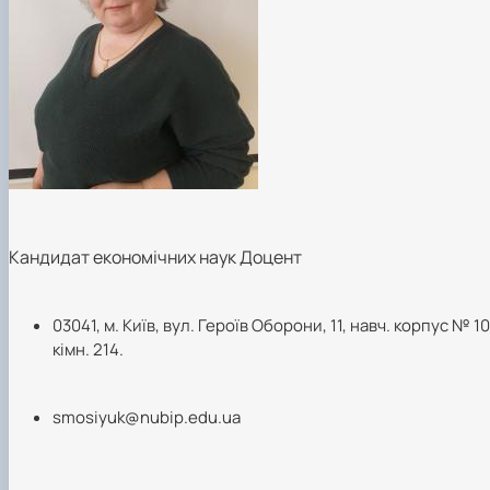
Кандидат економічних наук Доцент
03041, м. Київ, вул. Героїв Оборони, 11, навч. корпус № 10
кімн. 214.
smosiyuk@nubip.edu.ua