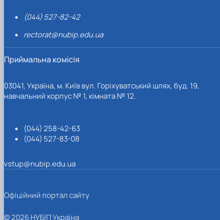
(044) 527-82-42
rectorat@nubip.edu.ua
Приймальна комісія
03041, Україна, м. Київ вул. Горіхуватський шлях, буд. 19,
навчальний корпус № 1, кімната № 12.
(044) 258-42-63
(044) 527-83-08
vstup@nubip.edu.ua
Офіційний портал сайту
© 2026 НУБІП Україна