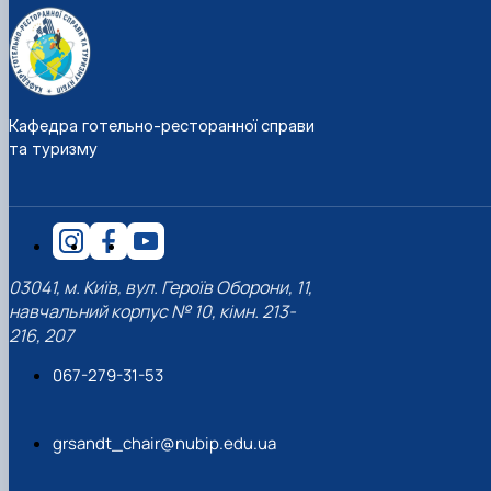
Кафедра готельно-ресторанної справи
та туризму
03041, м. Київ, вул. Героїв Оборони, 11,
навчальний корпус № 10, кімн. 213-
216, 207
067-279-31-53
grsandt_chair@nubip.edu.ua