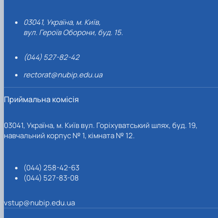
03041, Україна, м. Київ,
вул. Героїв Оборони, буд. 15.
(044) 527-82-42
rectorat@nubip.edu.ua
Приймальна комісія
03041, Україна, м. Київ вул. Горіхуватський шлях, буд. 19,
навчальний корпус № 1, кімната № 12.
(044) 258-42-63
(044) 527-83-08
vstup@nubip.edu.ua