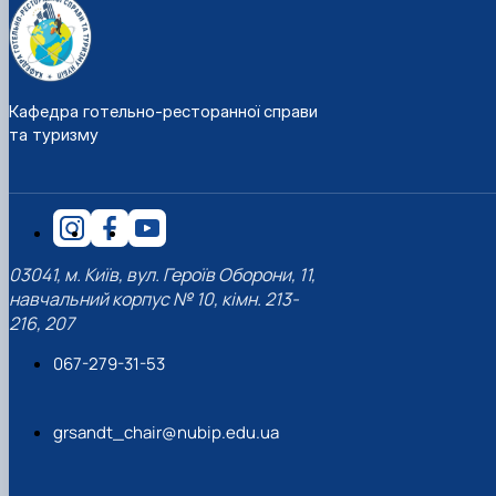
Кафедра готельно-ресторанної справи
та туризму
03041, м. Київ, вул. Героїв Оборони, 11,
навчальний корпус № 10, кімн. 213-
216, 207
067-279-31-53
grsandt_chair@nubip.edu.ua