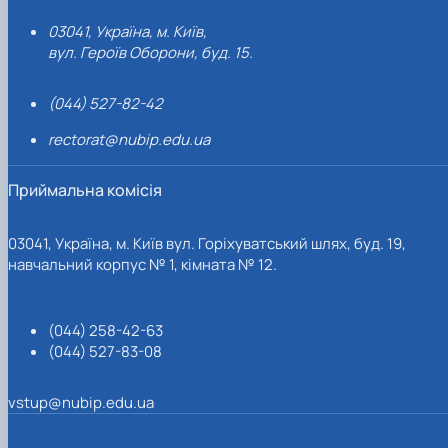
03041, Україна, м. Київ,
вул. Героїв Оборони, буд. 15.
(044) 527-82-42
rectorat@nubip.edu.ua
Приймальна комісія
03041, Україна, м. Київ вул. Горіхуватський шлях, буд. 19,
навчальний корпус № 1, кімната № 12.
(044) 258-42-63
(044) 527-83-08
vstup@nubip.edu.ua