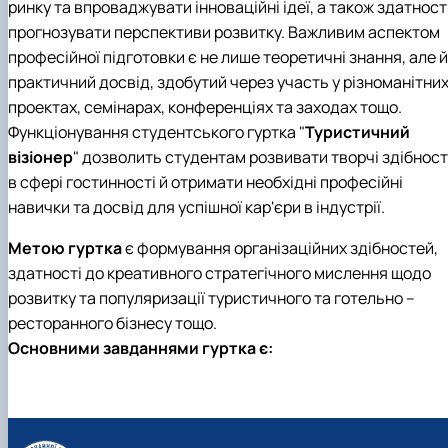
ринку та впроваджувати інноваційні ідеї, а також здатност
прогнозувати перспективи розвитку. Важливим аспектом
професійної підготовки є не лише теоретичні знання, але й
практичний досвід, здобутий через участь у різноманітни
проектах, семінарах, конференціях та заходах тощо.
Функціонування студентського гуртка "
Туристичний
візіонер
" дозволить студентам розвивати творчі здібност
в сфері гостинності й отримати необхідні професійні
навички та досвід для успішної кар'єри в індустрії.
Метою гуртка
є формування організаційних здібностей,
здатності до креативного стратегічного мислення щодо
розвитку та популяризації туристичного та готельно –
ресторанного бізнесу тощо.
Основними завданнями гуртка є: