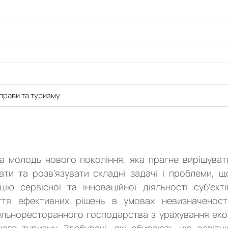
прави та туризму
а молодь нового покоління, яка прагне вирішуват
ати та розв’язувати складні задачі і проблеми, щ
ю сервісної та інноваційної діяльності суб’єкті
тя ефективних рішень в умовах невизначеності
тельноресторанного господарства з урахування еко