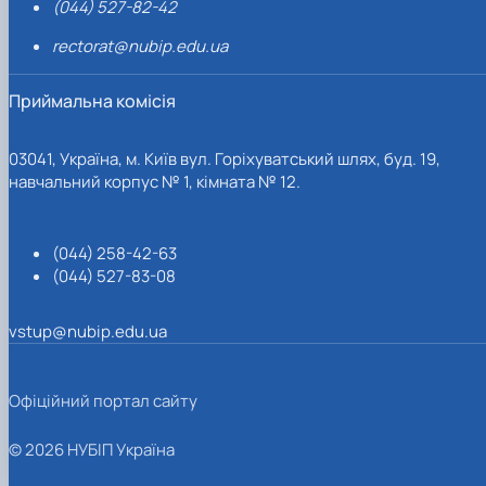
(044) 527-82-42
rectorat@nubip.edu.ua
Приймальна комісія
03041, Україна, м. Київ вул. Горіхуватський шлях, буд. 19,
навчальний корпус № 1, кімната № 12.
(044) 258-42-63
(044) 527-83-08
vstup@nubip.edu.ua
Офіційний портал сайту
© 2026 НУБІП Україна