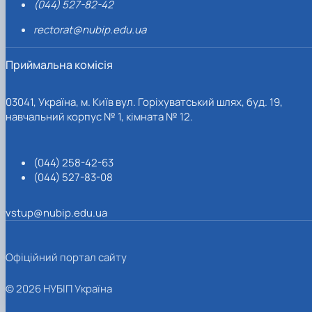
(044) 527-82-42
rectorat@nubip.edu.ua
Приймальна комісія
03041, Україна, м. Київ вул. Горіхуватський шлях, буд. 19,
навчальний корпус № 1, кімната № 12.
(044) 258-42-63
(044) 527-83-08
vstup@nubip.edu.ua
Офіційний портал сайту
© 2026 НУБІП Україна