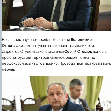
Начальник науково-дослідної частини
Володимир
Отченашко
закцентував на виконанні наукових тем.
Директор Студентського містечка
Сергій Стецюк
доповів
про благоустрій території кампусу, ремонт кімнат для
першокурсників – готові вже 75. Проводиться часткова замін
меблів.