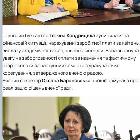
Головний бухгалтер
Тетяна Кондрицька
зупинилася на
фінансовій ситуації, нарахуванні заробітної плати за квітень,
виплату академічної та соціальної стипендій. Вона звернула
увагу на заборгованості сплати за навчання та фактичному
старті сплати за наступний семестр з урахуванням
корегування, затвердженого вченою радою.
Учений секретар
Оксана Барановська
проінформувала про
реалізацію рішень вченої ради.