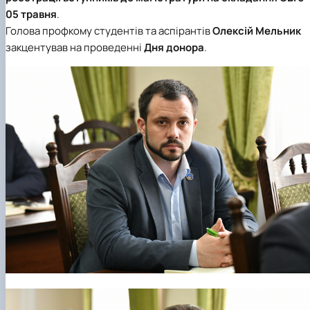
05 травня
.
Голова профкому студентів та аспірантів
Олексій Мельник
закцентував на проведенні
Дня донора
.