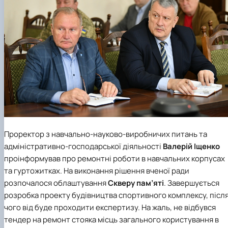
Проректор з навчально-науково-виробничих питань та
адміністративно-господарської діяльності
Валерій Іщенко
проінформував про ремонтні роботи в навчальних корпусах
та гуртожитках. На виконання рішення вченої ради
розпочалося облаштування
Скверу пам’яті
. Завершується
розробка проекту будівництва спортивного комплексу, післ
чого від буде проходити експертизу. На жаль, не відбувся
тендер на ремонт стояка місць загального користування в