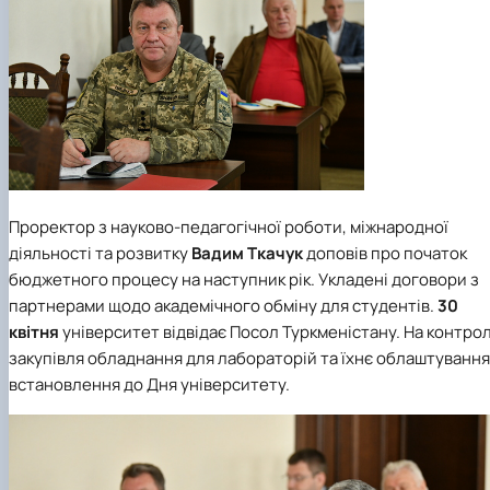
Проректор з науково-педагогічної роботи, міжнародної
діяльності та розвитку
Вадим Ткачук
доповів про початок
бюджетного процесу на наступник рік. Укладені договори з
партнерами щодо академічного обміну для студентів.
30
квітня
університет відвідає Посол Туркменістану. На контрол
закупівля обладнання для лабораторій та їхнє облаштування 
встановлення до Дня університету.