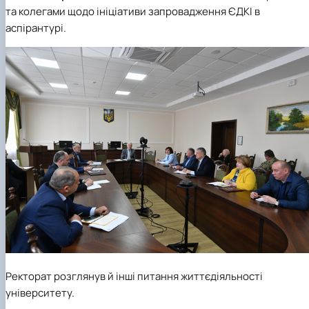
та колегами щодо ініціативи запровадження ЄДКІ в
аспірантурі.
Ректорат розглянув й інші питання життєдіяльності
університету.