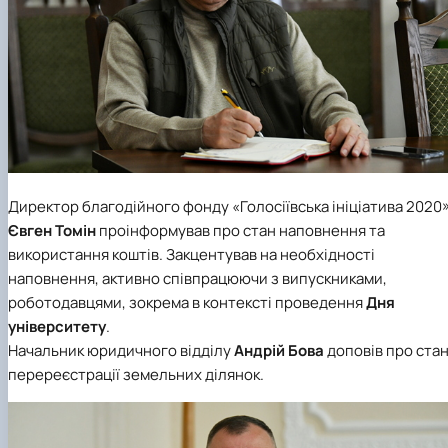
Директор благодійного фонду «Голосіївська ініціатива 2020
Євген Томін
проінформував про стан наповнення та
використання коштів. Закцентував на необхідності
наповнення, активно співпрацюючи з випускниками,
роботодавцями, зокрема в контексті проведення
Дня
університету
.
Начальник юридичного відділу
Андрій Бова
доповів про ста
перереєстрації земельних ділянок.