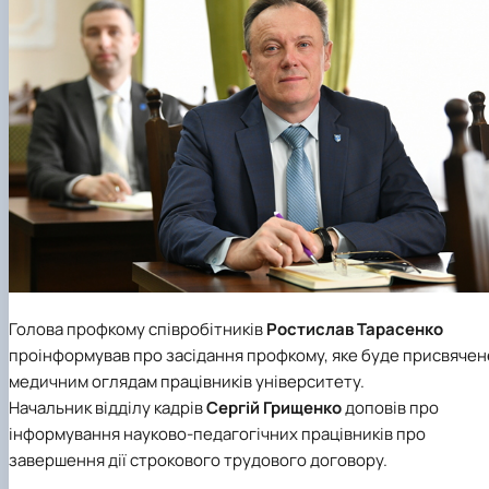
Голова профкому співробітників
Ростислав Тарасенко
проінформував про засідання профкому, яке буде присвячен
медичним оглядам працівників університету.
Начальник відділу кадрів
Сергій Грищенко
доповів про
інформування науково-педагогічних працівників про
завершення дії строкового трудового договору.