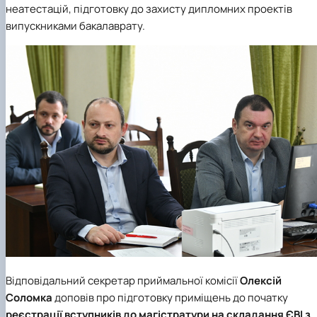
неатестацій, підготовку до захисту дипломних проектів
випускниками бакалаврату.
Відповідальний секретар приймальної комісії
Олексій
Соломка
доповів про підготовку приміщень до початку
реєстрації вступників до магістратури на складання ЄВІ з