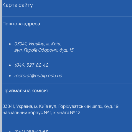
Карта сайту
Поштова адреса
03041, Україна, м. Київ,
вул. Героїв Оборони, буд. 15.
(044) 527-82-42
rectorat@nubip.edu.ua
Приймальна комісія
03041, Україна, м. Київ вул. Горіхуватський шлях, буд. 19,
навчальний корпус № 1, кімната № 12.
(044) 258-42-63