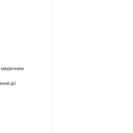
е медичним
ння дії