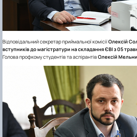
Відповідальний секретар приймальної комісії
Олексій Со
вступників до магістратури на складання ЄВІ з
05 трав
Голова профкому студентів та аспірантів
Олексій Мельн