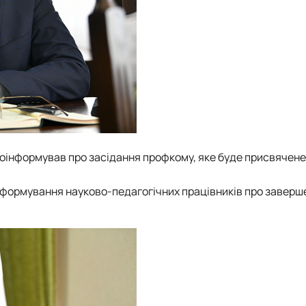
оінформував про засідання профкому, яке буде присвячен
нформування науково-педагогічних працівників про заверше