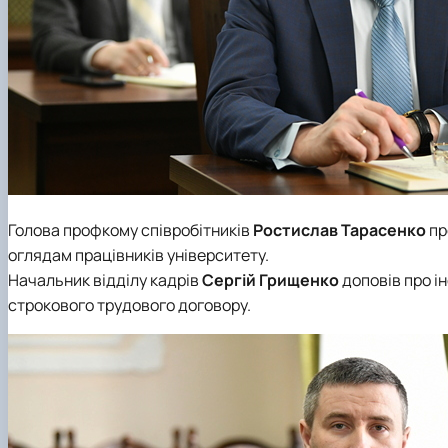
Голова профкому співробітників
Ростислав Тарасенко
пр
оглядам працівників університету.
Начальник відділу кадрів
Сергій Грищенко
доповів про і
строкового трудового договору.