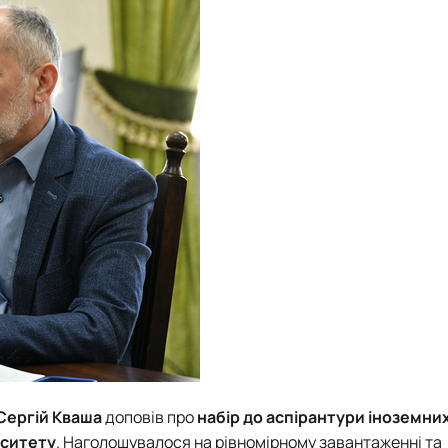
Сергій Кваша
доповів про
набір до аспірантури іноземни
рситету
. Наголошувалося на рівномірному завантаженні та