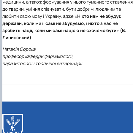
медицини, а також формування у нього гуманного ставлення
до тварин, уміння співчувати, бути добрим, людяним та
любити свою мову і Україну, адже
«Ніхто нам не збудує
держави, коли ми її самі не збудуємо, і ніхто з нас не
зробить нації, коли ми самі нацією не схочемо бути» (В.
Липинський)
.
Наталія Сорока,
професор кафедри фармакології,
паразитології і тропічної ветеринарії