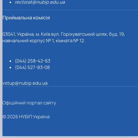
rectorat@nubip.edu.ua
Приймальна комісія
03041, Україна, м. Київ вул. Горіхуватський шлях, буд. 19,
навчальний корпус № 1, кімната № 12.
(044) 258-42-63
(044) 527-83-08
vstup@nubip.edu.ua
Офіційний портал сайту
© 2026 НУБІП Україна