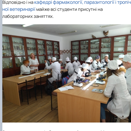
кафедрі фармакології, паразитології і тропі
Відповідно і на
ної ветеринарії
майже всі студенти присутні на
лабораторних заняттях.