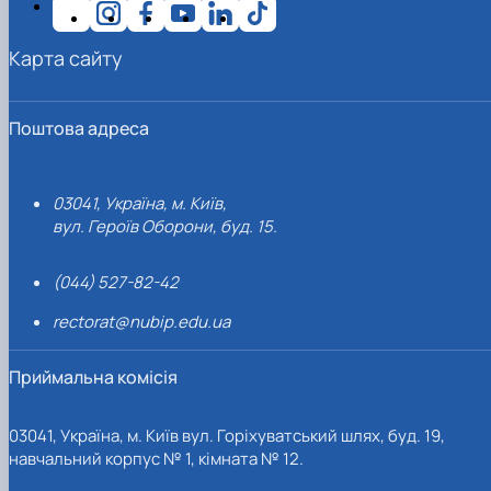
Карта сайту
Поштова адреса
03041, Україна, м. Київ,
вул. Героїв Оборони, буд. 15.
(044) 527-82-42
rectorat@nubip.edu.ua
Приймальна комісія
03041, Україна, м. Київ вул. Горіхуватський шлях, буд. 19,
навчальний корпус № 1, кімната № 12.