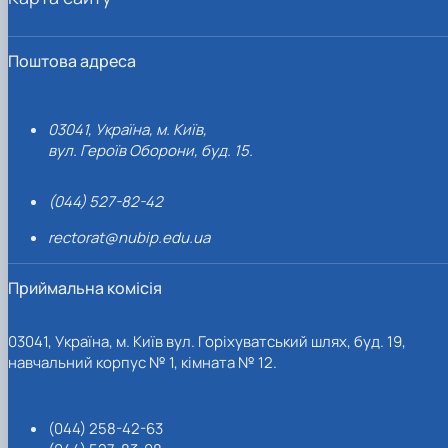
Поштова адреса
03041, Україна, м. Київ,
вул. Героїв Оборони, буд. 15.
(044) 527-82-42
rectorat@nubip.edu.ua
Приймальна комісія
03041, Україна, м. Київ вул. Горіхуватський шлях, буд. 19,
навчальний корпус № 1, кімната № 12.
(044) 258-42-63