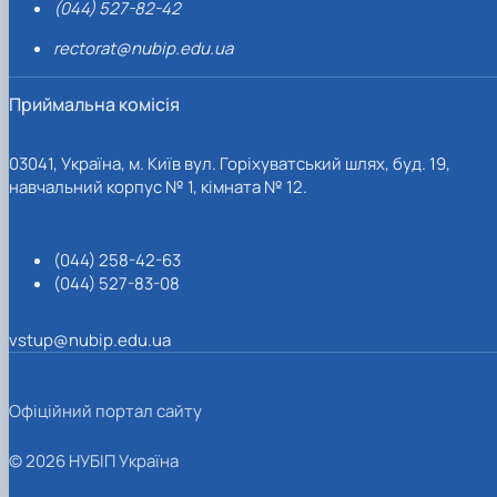
(044) 527-82-42
rectorat@nubip.edu.ua
Приймальна комісія
03041, Україна, м. Київ вул. Горіхуватський шлях, буд. 19,
навчальний корпус № 1, кімната № 12.
(044) 258-42-63
(044) 527-83-08
vstup@nubip.edu.ua
Офіційний портал сайту
© 2026 НУБІП Україна