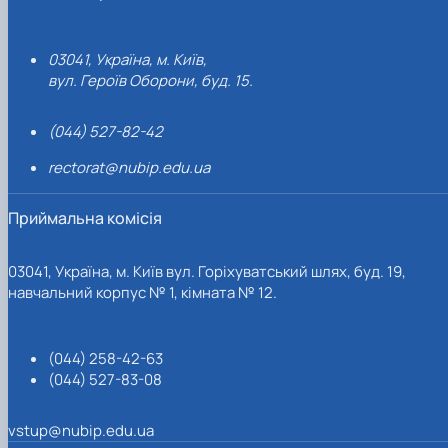
03041, Україна, м. Київ,
вул. Героїв Оборони, буд. 15.
(044) 527-82-42
rectorat@nubip.edu.ua
Приймальна комісія
03041, Україна, м. Київ вул. Горіхуватський шлях, буд. 19,
навчальний корпус № 1, кімната № 12.
(044) 258-42-63
(044) 527-83-08
vstup@nubip.edu.ua