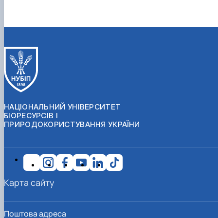
НАЦІОНАЛЬНИЙ УНІВЕРСИТЕТ
БІОРЕСУРСІВ І
ПРИРОДОКОРИСТУВАННЯ УКРАЇНИ
Карта сайту
Поштова адреса