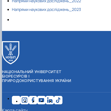
Напрями наукових досліджень_2022
Напрями наукових досліджень_2023
НАЦІОНАЛЬНИЙ УНІВЕРСИТЕТ
БІОРЕСУРСІВ І
ПРИРОДОКОРИСТУВАННЯ УКРАЇНИ
Карта сайту