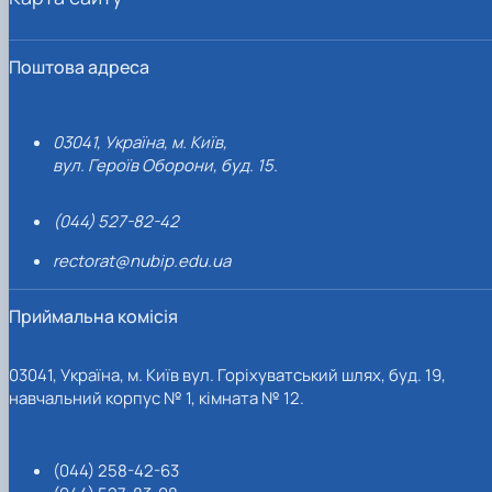
Поштова адреса
03041, Україна, м. Київ,
вул. Героїв Оборони, буд. 15.
(044) 527-82-42
rectorat@nubip.edu.ua
Приймальна комісія
03041, Україна, м. Київ вул. Горіхуватський шлях, буд. 19,
навчальний корпус № 1, кімната № 12.
(044) 258-42-63