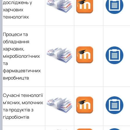
досліджень у
харчових
технологіях
Процеси та
обладнання
харчових,
мікробіологічних
та
фармацевтичних
виробництв
Сучасні технології
м'ясних, молочних
та продуктів з
гідробіонтів