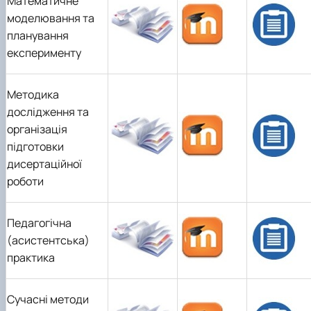
Математичне
моделювання та
планування
експерименту
Методика
дослідження та
організація
підготовки
дисертаційної
роботи
Педагогічна
(асистентська)
практика
Сучасні методи