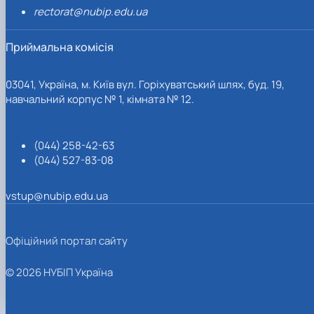
rectorat@nubip.edu.ua
Приймальна комісія
03041, Україна, м. Київ вул. Горіхуватський шлях, буд. 19,
навчальний корпус № 1, кімната № 12.
(044) 258-42-63
(044) 527-83-08
vstup@nubip.edu.ua
Офіційний портал сайту
© 2026 НУБІП Україна