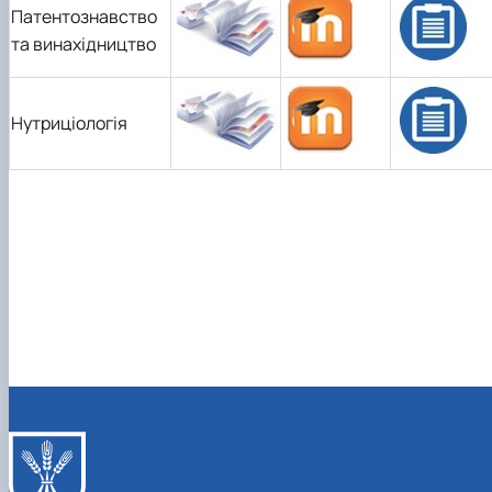
Патентознавство
та винахідництво
Нутриціологія