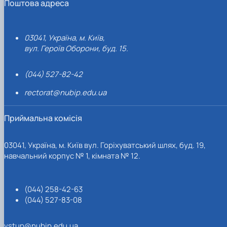
Поштова адреса
03041, Україна, м. Київ,
вул. Героїв Оборони, буд. 15.
(044) 527-82-42
rectorat@nubip.edu.ua
Приймальна комісія
03041, Україна, м. Київ вул. Горіхуватський шлях, буд. 19,
навчальний корпус № 1, кімната № 12.
(044) 258-42-63
(044) 527-83-08
vstup@nubip.edu.ua