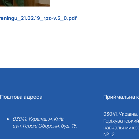
reningu_21.02.19_rpz-v.5_0.pdf
Поштова адреса
Приймальна к
03041, Україна, 
03041, Україна, м. Київ,
Горіхуватський 
вул. Героїв Оборони, буд. 15.
навчальний кор
№ 12.