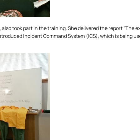
 also took part in the training. She delivered the report "The 
ntroduced Incident Command System (ICS), which is being use