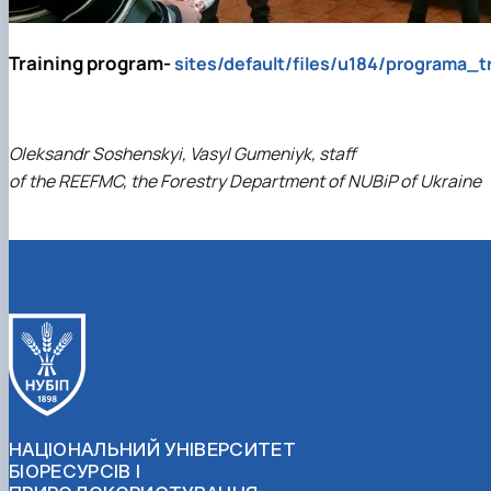
Training program-
sites/default/files/u184/programa_t
Oleksandr Soshenskyi, Vasyl Gumeniyk, staff
of the REEFMC, the Forestry Department of NUBiP of Ukraine
НАЦІОНАЛЬНИЙ УНІВЕРСИТЕТ
БІОРЕСУРСІВ І