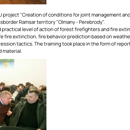
U project "Creation of conditions for joint management an
nsborder Ramsar territory "Olmany - Perebrody".
practical level of action of forest firefighters and fire ext
fe fire extinction, fire behavior prediction based on weathe
ssion tactics. The training took place in the form of repor
 material.