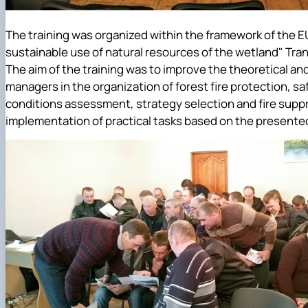
The training was organized within the framework of the E
sustainable use of natural resources of the wetland" Tra
The aim of the training was to improve the theoretical and 
managers in the organization of forest fire protection, sa
conditions assessment, strategy selection and fire suppre
implementation of practical tasks based on the presented