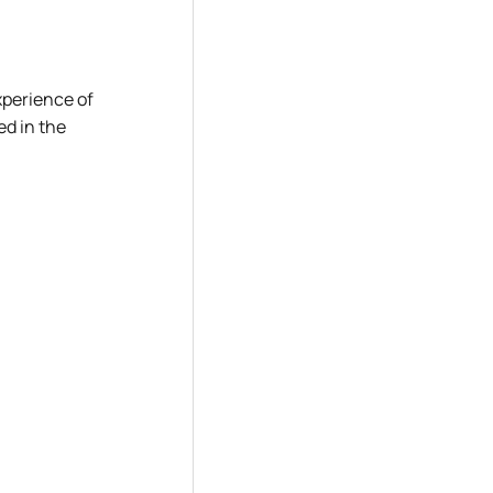
experience of
d in the