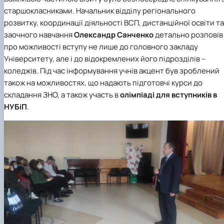
старшокласниками. Начальник
відділу регіонального
розвитку, координації діяльності ВСП, дистанційної освіти та
заочного навчання
Олександр Санченко
детально розповів
про можливості вступу не лише до головного закладу
Університету, але і до відокремлених його підрозділів –
коледжів. Під час інформування учнів акцент був зроблений
також на можливостях, що надають підготовчі курси до
складання ЗНО, а також участь в
олімпіаді для вступників в
НУБіП
.