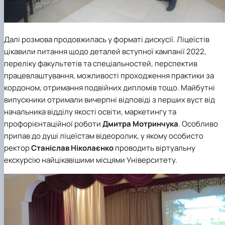
Далі розмова продовжилась у форматі дискусії. Ліцеїстів
цікавили питання щодо деталей вступної кампанії 2022,
переліку факультетів та спеціальностей, перспектив
працевлаштування, можливості проходження практики за
кордоном, отримання подвійних дипломів тощо. Майбутні
випускники отримали вичерпні відповіді з перших вуст від
начальника
відділу якості освіти, маркетингу та
профорієнтаційної роботи
Дмитра Мотринчука
. Особливо
припав до душі ліцеїстам відеоролик, у якому особисто
ректор
Станіслав Ніколаєнко
проводить віртуальну
екскурсію найцікавішими місцями Університету.