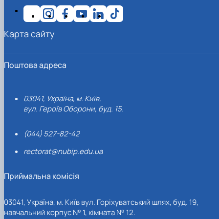
Карта сайту
Поштова адреса
03041, Україна, м. Київ,
вул. Героїв Оборони, буд. 15.
(044) 527-82-42
rectorat@nubip.edu.ua
Приймальна комісія
03041, Україна, м. Київ вул. Горіхуватський шлях, буд. 19,
навчальний корпус № 1, кімната № 12.