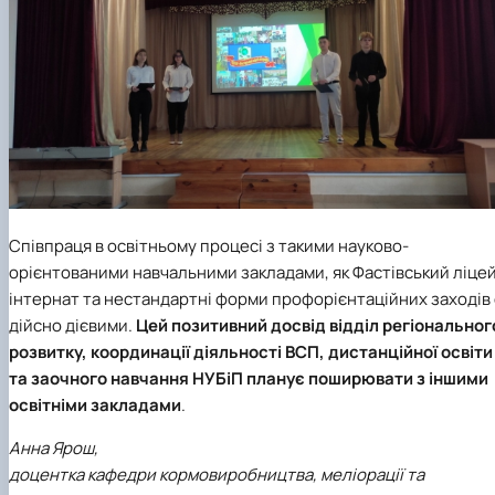
Співпраця в освітньому процесі з такими науково-
орієнтованими навчальними закладами, як Фастівський ліце
інтернат та нестандартні форми профорієнтаційних заходів 
дійсно дієвими.
Цей позитивний досвід відділ регіональног
розвитку, координації діяльності ВСП, дистанційної освіти
та заочного навчання НУБіП планує поширювати з іншими
освітніми закладами
.
Анна Ярош,
доцентка кафедри кормовиробництва, меліорації та