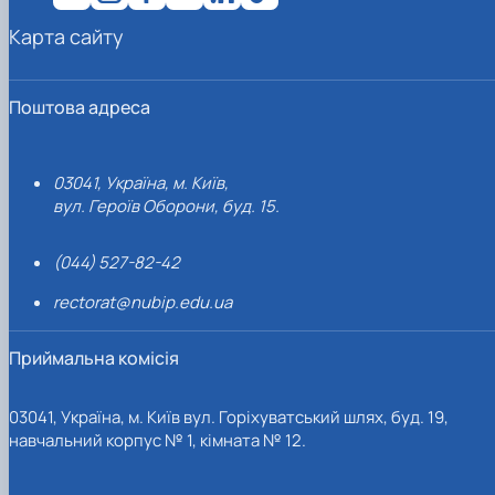
Карта сайту
Поштова адреса
03041, Україна, м. Київ,
вул. Героїв Оборони, буд. 15.
(044) 527-82-42
rectorat@nubip.edu.ua
Приймальна комісія
03041, Україна, м. Київ вул. Горіхуватський шлях, буд. 19,
навчальний корпус № 1, кімната № 12.