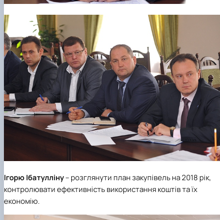
Ігорю Ібатулліну
– розглянути план закупівель на 2018 рік,
контролювати ефективність використання коштів та їх
економію.