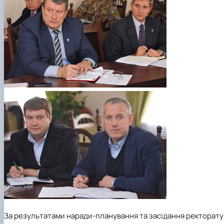
За результатами наради-планування та засідання ректорату