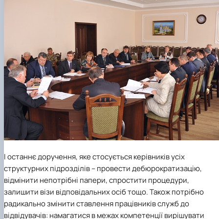
І останнє доручення, яке стосується керівників усіх
структурних підрозділів – провести дебюрократизацію,
відмінити непотрібні папери, спростити процедури,
залишити візи відповідальних осіб тощо. Також потрібно
радикально змінити ставлення працівників служб до
відвідувачів: намагатися в межах компетенції вирішувати