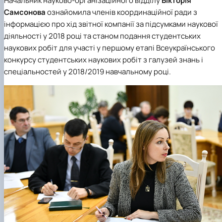
Начальник
науково-організаційного відділу
Вікторія
Самсонова
ознайомила членів координаційної ради з
інформацією про хід звітної компанії за підсумками наукової
діяльності у 2018 році та станом подання студентських
наукових робіт для участі у першому етапі Всеукраїнського
конкурсу студентських наукових робіт з галузей знань і
спеціальностей у 2018/2019 навчальному році.