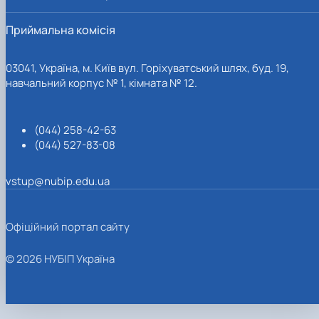
Приймальна комісія
03041, Україна, м. Київ вул. Горіхуватський шлях, буд. 19,
навчальний корпус № 1, кімната № 12.
(044) 258-42-63
(044) 527-83-08
vstup@nubip.edu.ua
Офіційний портал сайту
© 2026 НУБІП Україна