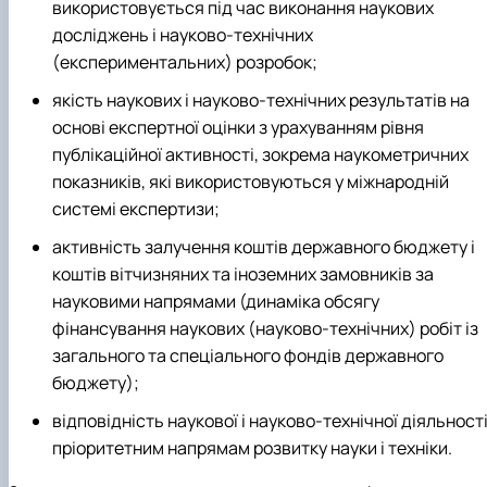
використовується під час виконання наукових
досліджень і науково-технічних
(експериментальних) розробок;
якість наукових і науково-технічних результатів на
основі експертної оцінки з урахуванням рівня
публікаційної активності, зокрема наукометричних
показників, які використовуються у міжнародній
системі експертизи;
активність залучення коштів державного бюджету і
коштів вітчизняних та іноземних замовників за
науковими напрямами (динаміка обсягу
фінансування наукових (науково-технічних) робіт із
загального та спеціального фондів державного
бюджету);
відповідність наукової і науково-технічної діяльност
пріоритетним напрямам розвитку науки і техніки.