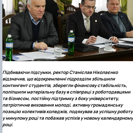
Підбиваючи підсумки, ректор Станіслав Ніколаєнко
відзначив, що відокремленні підрозділи збільшили
контингент студентів, зберегли фінансову стабільність,
поліпшили матеріальну базу в співпраці з роботодавцями
та бізнесом, постійну підтримку з боку університету,
патріотичне виховання молоді, активну громадянську
позицію колективів коледжів, подякував за успішну роботу
у минулому році та побажав успіхів у новому календарному
році.