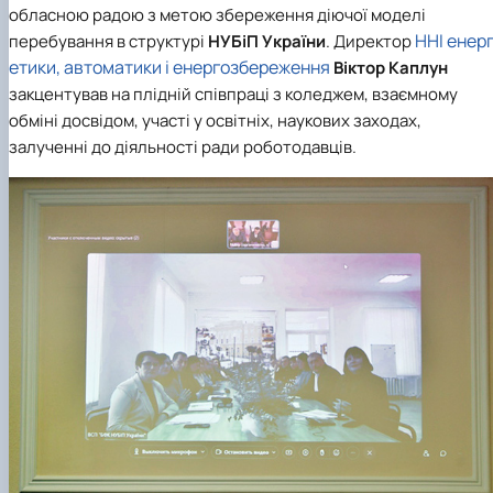
обласною радою з метою збереження діючої моделі
ННІ енер
перебування в структурі
НУБіП України
. Директор
етики, автоматики і енергозбереження
Віктор Каплун
закцентував на плідній співпраці з коледжем, взаємному
обміні досвідом, участі у освітніх, наукових заходах,
залученні до діяльності ради роботодавців.