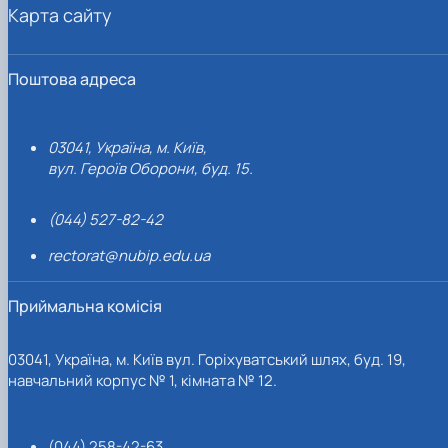
Карта сайту
Поштова адреса
03041, Україна, м. Київ,
вул. Героїв Оборони, буд. 15.
(044) 527-82-42
rectorat@nubip.edu.ua
Приймальна комісія
03041, Україна, м. Київ вул. Горіхуватський шлях, буд. 19,
навчальний корпус № 1, кімната № 12.
(044) 258-42-63