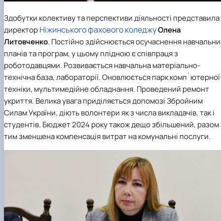
Здобутки колективу та перспективи діяльності представила
Ніжинського фахового коледжу
директор
Олена
Литовченко
. Постійно здійснюється осучаснення навчальни
планів та програм, у цьому плідною є співпраця з
роботодавцями. Розвивається навчальна матеріально-
технічна база, лабораторії. Оновлюється парк комп`ютерної
техніки, мультимедійне обладнання. Проведений ремонт
укриття. Велика увага приділяється допомозі Збройним
Силам України, діють волонтери як з числа викладачів, так і
студентів. Бюджет 2024 року також дещо збільшений, разом 
тим зменшена компенсація витрат на комунальні послуги.