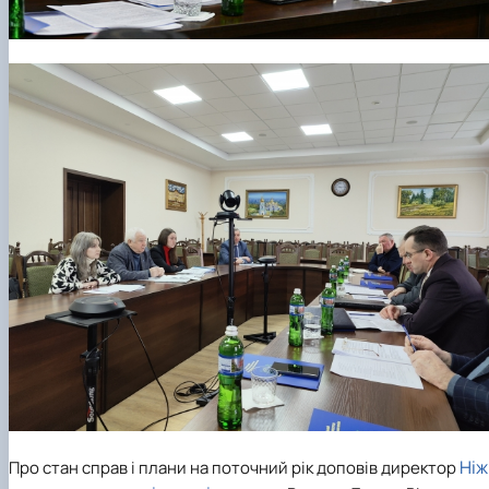
Ніж
Про стан справ і плани на поточний рік доповів директор