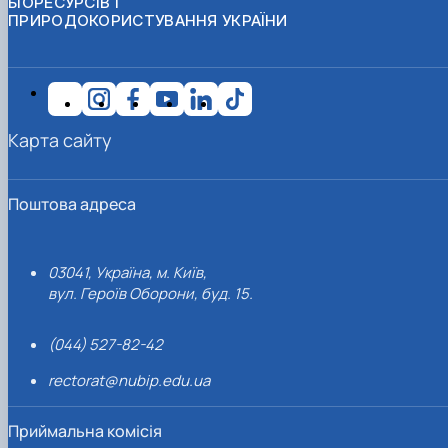
БІОРЕСУРСІВ І
ПРИРОДОКОРИСТУВАННЯ УКРАЇНИ
Карта сайту
Поштова адреса
03041, Україна, м. Київ,
вул. Героїв Оборони, буд. 15.
(044) 527-82-42
rectorat@nubip.edu.ua
Приймальна комісія