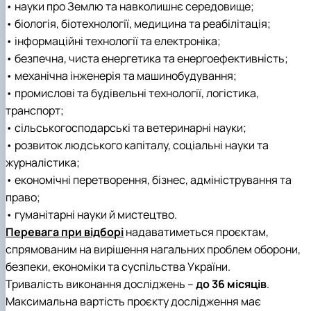
• науки про Землю та навколишнє середовище;
• біологія, біотехнології, медицина та реабілітація;
• інформаційні технології та електроніка;
• безпечна, чиста енергетика та енергоефективність;
• механічна інженерія та машинобудування;
• промислові та будівельні технології, логістика,
транспорт;
• сільськогосподарські та ветеринарні науки;
• розвиток людського капіталу, соціальні науки та
журналістика;
• економічні перетворення, бізнес, адміністрування та
право;
• гуманітарні науки й мистецтво.
Перевага при відборі
надаватиметься проєктам,
спрямованим на вирішення нагальних проблем оборони,
безпеки, економіки та суспільства України.
Тривалість виконання досліджень –
до 36 місяців
.
Максимальна вартість проєкту дослідження має