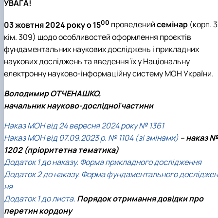
УВАГА!
00
03 жовтня 2024 року о 15
проведений
семінар
(корп. 3
кім. 309) щодо особливостей оформлення проєктів
фундаментальних наукових досліджень і прикладних
наукових досліджень та введення їх у Національну
електронну науково-інформаційну систему МОН України.
Володимир ОТЧЕНАШКО,
начальник науково-дослідної частини
Наказ МОН від 24 вересня 2024 року № 1361
Наказ МОН від 07.09.2023 р. № 1104 (зі змінами)
– наказ №
1202 (пріоритетна тематика)
Додаток 1 до наказу. Форма прикладного дослідження
Додаток 2 до наказу. Форма фундаментального досліджен
ня
Додаток 1 до листа.
Порядок отримання довідки про
перетин кордону