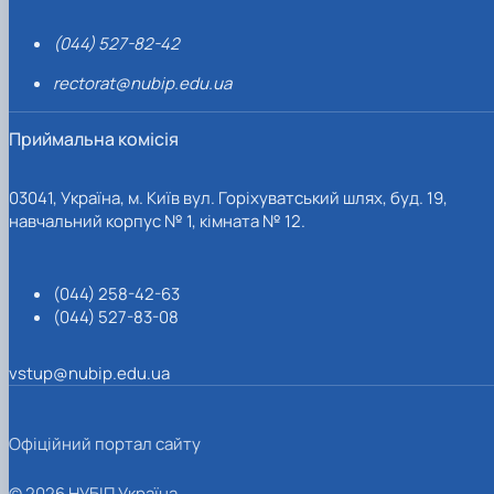
(044) 527-82-42
rectorat@nubip.edu.ua
Приймальна комісія
03041, Україна, м. Київ вул. Горіхуватський шлях, буд. 19,
навчальний корпус № 1, кімната № 12.
(044) 258-42-63
(044) 527-83-08
vstup@nubip.edu.ua
Офіційний портал сайту
© 2026 НУБІП Україна