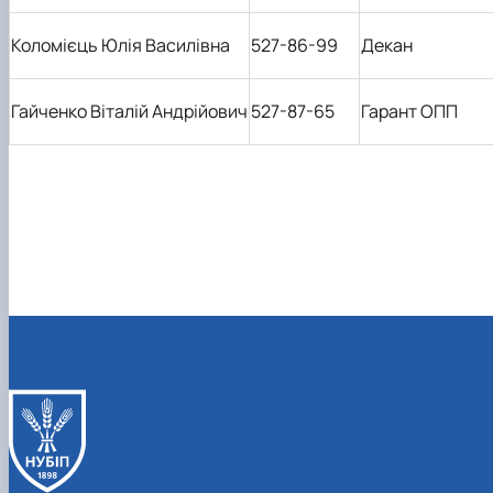
Коломієць Юлія Василівна
527-86-99
Декан
Гайченко Віталій Андрійович
527-87-65
Гарант ОПП