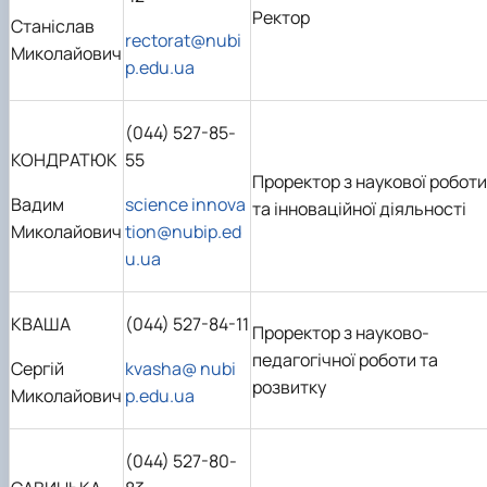
Ректор
Станіслав
rectorat@nubi
Миколайович
p.edu.ua
(044) 527-85-
КОНДРАТЮК
55
Проректор з наукової роботи
Вадим
science
innova
та інноваційної діяльності
Миколайович
tion@nubip.ed
u.ua
КВАША
(044) 527-84-11
Проректор з науково-
педагогічної роботи та
Сергій
kvasha@ nubi
розвитку
Миколайович
p.edu.ua
(044) 527-80-