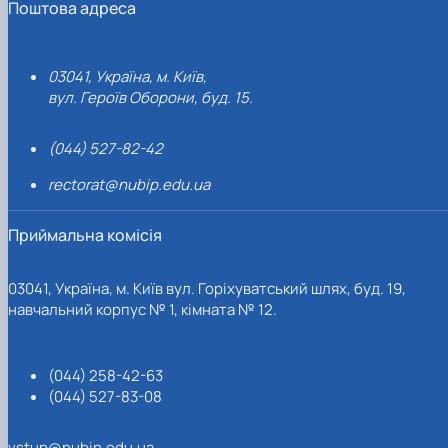
Поштова адреса
03041, Україна, м. Київ,
вул. Героїв Оборони, буд. 15.
(044) 527-82-42
rectorat@nubip.edu.ua
Приймальна комісія
03041, Україна, м. Київ вул. Горіхуватський шлях, буд. 19,
навчальний корпус № 1, кімната № 12.
(044) 258-42-63
(044) 527-83-08
vstup@nubip.edu.ua