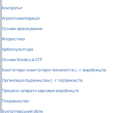
Контролінг
Агролісомеліорація
Основи аранжування
Флористика
Арбоскульптура
Основи бізнесу в СПГ
Комп’ютери і комп’ютерні технології в с.-г. виробництві
Організація будівництва с.-г. підприємств
Процеси і апарати харчових виробництв
Плодівництво
Бухгалтерський облік