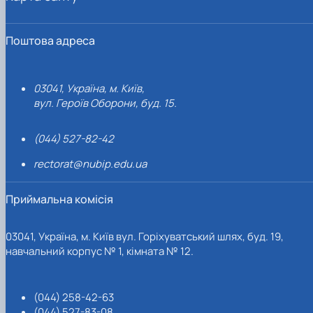
Поштова адреса
03041, Україна, м. Київ,
вул. Героїв Оборони, буд. 15.
(044) 527-82-42
rectorat@nubip.edu.ua
Приймальна комісія
03041, Україна, м. Київ вул. Горіхуватський шлях, буд. 19,
навчальний корпус № 1, кімната № 12.
(044) 258-42-63
(044) 527-83-08