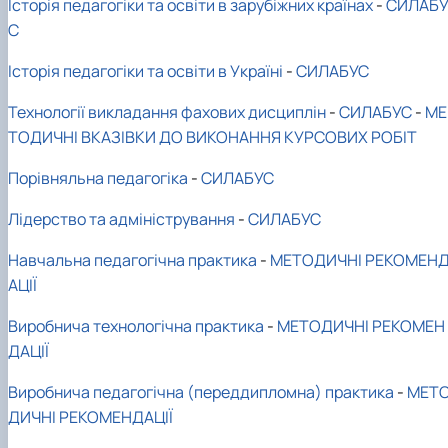
Історія педагогіки та освіти в зарубіжних країнах
-
СИЛАБ
С
Історія педагогіки та освіти в Україні
-
СИЛАБУС
Технології викладання фахових дисциплін
-
СИЛАБУС
-
МЕ
ТОДИЧНІ ВКАЗІВКИ ДО ВИКОНАННЯ КУРСОВИХ РОБІТ
Порівняльна педагогіка
-
СИЛАБУС
Лідерство та адміністрування
-
СИЛАБУС
Навчальна педагогічна практика
-
МЕТОДИЧНІ РЕКОМЕН
АЦІЇ
Виробнича технологічна практика
-
МЕТОДИЧНІ РЕКОМЕН
ДАЦІЇ
Виробнича педагогічна (переддипломна) практика
-
МЕТ
ДИЧНІ РЕКОМЕНДАЦІЇ