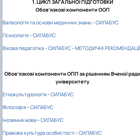
1. ЦИКЛ ЗАГАЛЬНОЇ ПІДГОТОВКИ
Обов’язкові компоненти ООП
Валеологія та основи медичних знань
-
СИЛАБУС
Психологія
-
СИЛАБУС
Вікова педагогіка
-
СИЛАБУС
-
МЕТОДИЧНІ РЕКОМЕНДАЦІ
Обов’язкові компоненти ОПП за рішенням Вченої рад
університету
Етнокультурологія
-
СИЛАБУС
Філософія
-
СИЛАБУС
Іноземна мова
-
СИЛАБУС
Правова культура особистості
-
СИЛАБУС