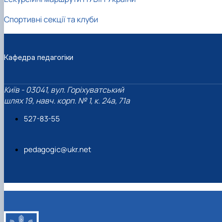
Спортивні секції та клуби
Кафедра педагогіки
Київ - 03041, вул. Горіхуватський
шлях 19, навч. корп. № 1, к. 24а, 71а
527-83-55
pedagogic@ukr.net