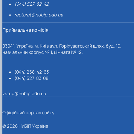
(044) 527-82-42
rectorat@nubip.edu.ua
Приймальна комісія
03041, Україна, м. Київ вул. Горіхуватський шлях, буд. 19,
навчальний корпус № 1, кімната № 12.
(044) 258-42-63
(044) 527-83-08
vstup@nubip.edu.ua
Офіційний портал сайту
© 2026 НУБІП Україна