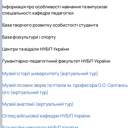
Інформація про особливості навчання та випускові
спеціальності кафедри педагогіки
База творчого розвитку особистості студента
База фізкультури і спорту
Центри та відділи НУБіП України
Гуманітарно-педагогічний факультет НУБіП України
Музей історії університету (віртуальний тур)
Музей лісових звірів та птахів ім. професора О.О. Салганс
ого (віртуальний тур)
Музей анатомії (віртуальний тур)
Огляд військової кафедри НУБіП України
Ескурсійні маршрути НУБіП України