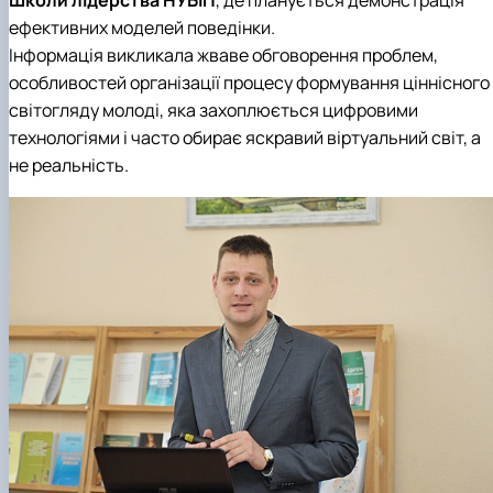
ефективних моделей поведінки.
Інформація викликала жваве обговорення проблем,
особливостей організації процесу формування ціннісного
світогляду молоді, яка захоплюється цифровими
технологіями і часто обирає яскравий віртуальний світ, а
не реальність.