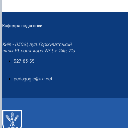
Кафедра педагогіки
Київ - 03041, вул. Горіхуватський
шлях 19, навч. корп. № 1, к. 24а, 71а
527-83-55
pedagogic@ukr.net