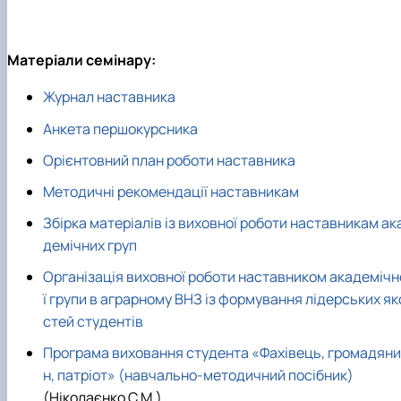
Матеріали семінару:
Журнал наставника
Анкета першокурсника
Орієнтовний план роботи наставника
Методичні рекомендації наставникам
Збірка матеріалів із виховної роботи наставникам ак
демічних груп
Організація виховної роботи наставником академічн
ї групи в аграрному ВНЗ із формування лідерських як
стей студентів
Програма виховання студента «Фахівець, громадяни
н, патріот» (навчально-методичний посібник)
(Ніколаєнко С.М.)