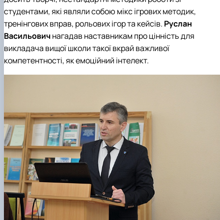
студентами, які являли собою мікс ігрових методик,
тренінгових вправ, рольових ігор та кейсів.
Руслан
Васильович
нагадав наставникам про цінність для
викладача вищої школи такої вкрай важливої
компетентності, як емоційний інтелект.