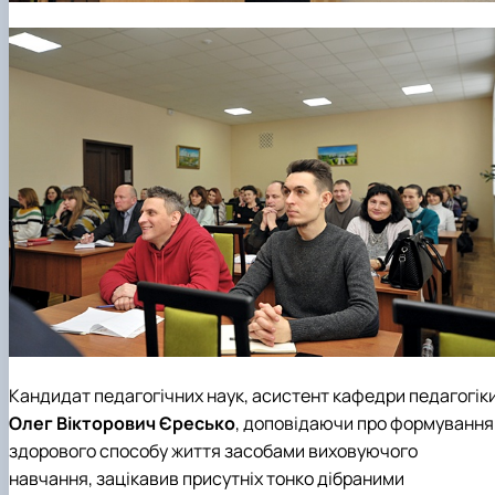
Кандидат педагогічних наук, асистент
кафедри педагогік
Олег Вікторович Єресько
, доповідаючи про формування
здорового способу життя засобами виховуючого
навчання, зацікавив присутніх тонко дібраними