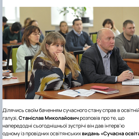
Ділячись своїм баченням сучасного стану справ в освітні
галузі,
Станіслав Миколайович
розповів про те, що
напередодні сьогоднішньої зустрічі він дав інтерв’ю
одному із провідних освітянських
видань «Сучасна освіт