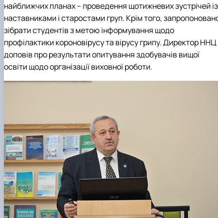
найближчих планах – проведення щотижневих зустрічей із
наставниками і старостами груп. Крім того, запропонован
зібрати студентів з метою інформування щодо
профілактики короновірусу та вірусу грипу. Директор ННЦ
доповів про результати опитування здобувачів вищої
освіти щодо організації виховної роботи.