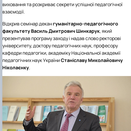
виховання та розкриває секрети успішної педагогічної
взаємодії.
Відкрив семінар декан
гуманітарно-педагогічного
факультету
Василь Дмитрович Шинкарук
, який
презентував програму заходу і надав слово ректорові
університету, доктору педагогічних наук, професору
кафедри педагогіки, академіку Національної академії
педагогічних наук України
Станіславу Миколайовичу
Ніколаєнку
.