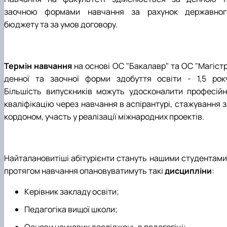
заочною формами навчання за рахунок державног
бюджету та за умов договору.
Термін навчання
на основі ОС "Бакалавр" та ОС "Магістр
денної та заочної форми здобуття освіти - 1,5 року
Більшість випускників можуть удосконалити професійн
кваліфікацію через навчання в аспірантурі, стажування з
кордоном, участь у реалізації міжнародних проектів.
Найталановитіші абітурієнти стануть нашими студентами 
протягом навчання опановуватимуть такі
дисципліни
:
Керівник закладу освіти;
Педагогіка вищої школи;