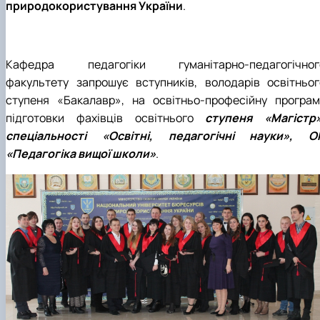
природокористування України
.
Кафедра педагогіки гуманітарно-педагогічног
факультету запрошує вступників, володарів освітньог
ступеня «Бакалавр», на освітньо-професійну програм
підготовки фахівців освітнього
ступеня «Магістр»
спеціальності «Освітні, педагогічні науки», О
«Педагогіка вищої школи»
.