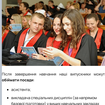
Після завершення навчання наші випускники можут
обіймати посади
:
асистента;
викладача спеціальних дисциплін (за напрямом
базової підготовки) у вищих навчальних закладах