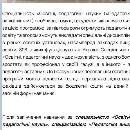
Спеціальність «Освітні, педагогічні науки» («Педагогік
вищої школи») особлива, тому що студенти, які навчаютьс
за цією програмою, за півтора роки отримують педагогічн
освіту та згодом зможуть викладати спеціальні дисциплін
в різних освітніх установах, насамперед закладах вищо
освіти, 803 з яких функціонують в Україні. Спеціальніст
«Освітні, педагогічні науки» дає можливість, з одного бок
зростати як професіонал у своїй галузі, а з іншого – я
педагог-наставник. До безсумнівних переваг цієї освітнь
програми можна віднести те, що переважно підготовк
фахівців здійснюється за бюджетні кошти на денній 
заочній формі навчання.
Після закінчення навчання за
спеціальністю «Освітні
педагогічні науки», спеціалізацією «Педагогіка вищо