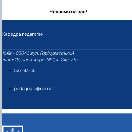
Чекаємо на вас!
Кафедра педагогіки
Київ - 03041, вул. Горіхуватський
шлях 19, навч. корп. № 1, к. 24а, 71а
527-83-55
pedagogic@ukr.net