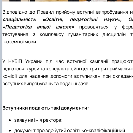
Відповідно до Правил прийому вступні випробування н
спеціальність «Освітні, педагогічні науки», О
«Педагогіка вищої школи»
проводяться у форм
тестування з комплексу гуманітарних дисциплін т
іноземної мови.
У НУБіП України під час вступної кампанії працюют
підготовчі курси та консультаційні центри при приймальн
комісії для надання допомоги вступникам при складанн
вступних випробувань та поданні заяв.
Вступники подають такі документи:
заяву на ім'я ректора;
документ про здобутий освітньо-кваліфікаційний