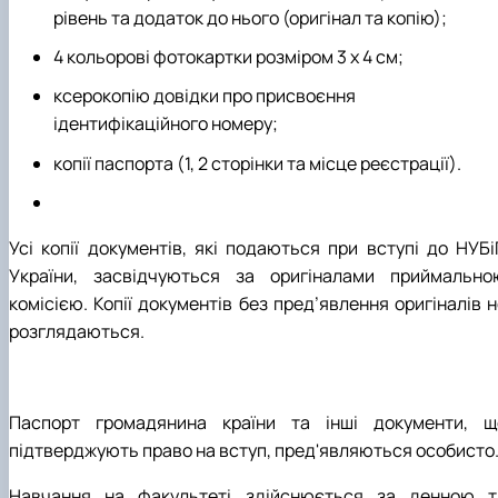
рівень та додаток до нього (оригінал та копію);
4 кольорові фотокартки розміром 3 х 4 см;
ксерокопію довідки про присвоєння
ідентифікаційного номеру;
копії паспорта (1, 2 сторінки та місце реєстрації).
Усі копії документів, які подаються при вступі до НУБі
України, засвідчуються за оригіналами приймально
комісією. Копії документів без пред’явлення оригіналів 
розглядаються.
Паспорт громадянина країни та інші документи, щ
підтверджують право на вступ, пред'являються особисто
Навчання на факультеті здійснюється за денною т