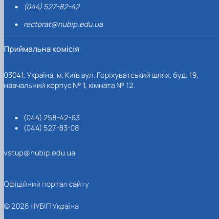
(044) 527-82-42
rectorat@nubip.edu.ua
Приймальна комісія
03041, Україна, м. Київ вул. Горіхуватський шлях, буд. 19,
навчальний корпус № 1, кімната № 12.
(044) 258-42-63
(044) 527-83-08
vstup@nubip.edu.ua
Офіційний портал сайту
© 2026 НУБІП Україна