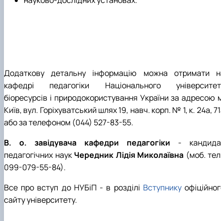
Додаткову детальну інформацію можна отримати н
кафедрі педагогіки Національного університет
біоресурсів і природокористування України за адресою м
Київ, вул. Горіхуватський шлях 19, навч. корп. № 1, к. 24а, 7
або за телефоном (044) 527-83-55.
В. о. завідувача кафедри педагогіки
- кандида
педагогічних наук
Чередник Лідія Миколаївна
(моб. тел
099-079-55-84).
Все про вступ до НУБіП - в розділі
Вступнику
офіційног
сайту університету.