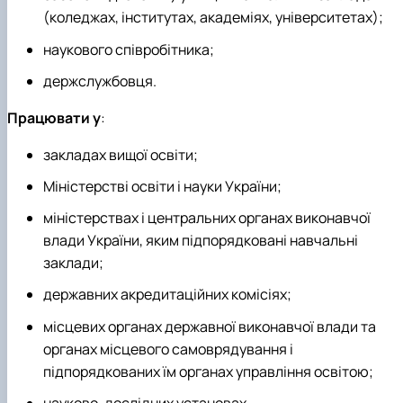
(коледжах, інститутах, академіях, університетах);
наукового співробітника;
держслужбовця.
Працювати у
:
закладах вищої освіти;
Міністерстві освіти і науки України;
міністерствах і центральних органах виконавчої
влади України, яким підпорядковані навчальні
заклади;
державних акредитаційних комісіях;
місцевих органах державної виконавчої влади та
органах місцевого самоврядування і
підпорядкованих їм органах управління освітою;
науково-дослідних установах.