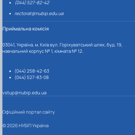
(044) 527-82-42
rectorat@nubip.edu.ua
Приймальна комісія
03041, Україна, м. Київ вул. Горіхуватський шлях, буд. 19,
навчальний корпус № 1, кімната № 12.
(044) 258-42-63
(044) 527-83-08
vstup@nubip.edu.ua
Офіційний портал сайту
© 2026 НУБІП Україна