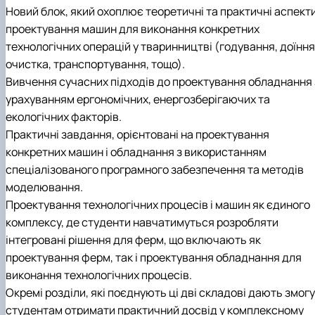
Новий блок, який охоплює теоретичні та практичні аспект
проектування машин для виконання конкретних
технологічних операцій у тваринництві (годування, доїння
очистка, транспортування, тощо).
Вивчення сучасних підходів до проектування обладнання 
урахуванням ергономічних, енергозберігаючих та
екологічних факторів.
Практичні завдання, орієнтовані на проектування
конкретних машин і обладнання з використанням
спеціалізованого програмного забезпечення та методів
моделювання.
Проектування технологічних процесів і машин як єдиного
комплексу, де студенти навчатимуться розробляти
інтегровані рішення для ферм, що включають як
проектування ферм, так і проектування обладнання для
виконання технологічних процесів.
Окремі розділи, які поєднують ці дві складові дають змогу
студентам отримати практичний досвід у комплексному