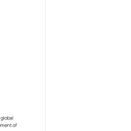
 global
pment of