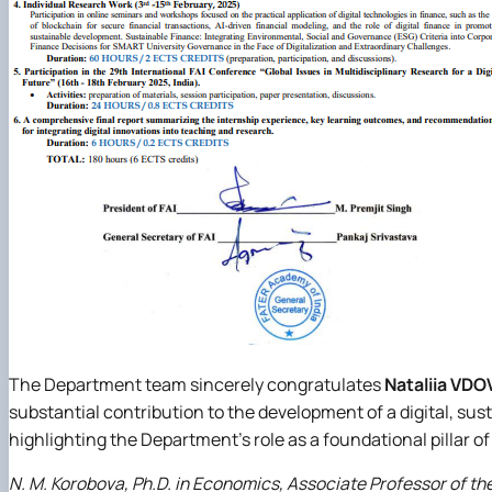
The Department team sincerely congratulates
Nataliia VD
substantial contribution to the development of a digital, sus
highlighting the Department’s role as a foundational pillar of 
N. M. Korobova, Ph.D. in Economics, Associate Professor of t