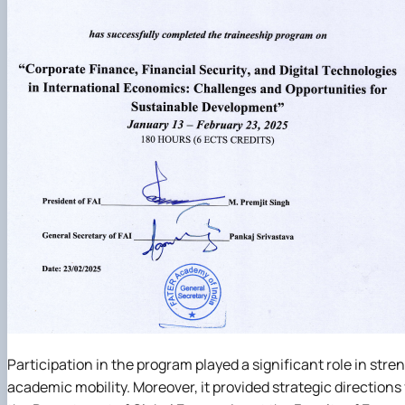
Participation in the program played a significant role in s
academic mobility. Moreover, it provided strategic direction