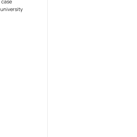
l case
 university