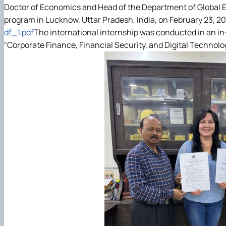
Doctor of Economics and Head of the Department of Global 
program in Lucknow, Uttar Pradesh, India, on February 23, 2
df_1.pdf
The international internship was conducted in an in
"Corporate Finance, Financial Security, and Digital Technol