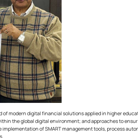
 of modern digital financial solutions applied in higher educa
ithin the global digital environment; and approaches to ensur
 the implementation of SMART management tools, process auto
s.