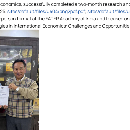
Economics, successfully completed a two-month research and
025.
sites/default/files/u404/png2pdf.pdf
;
sites/default/files
-person format at the FATER Academy of India and focused on 
ogies in International Economics: Challenges and Opportunitie