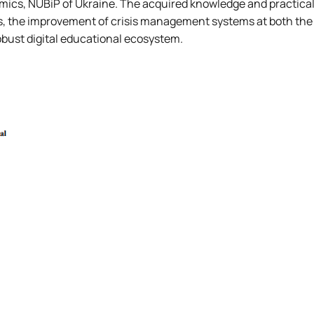
mics, NUBiP of Ukraine. The acquired knowledge and practica
ses, the improvement of crisis management systems at both the
obust digital educational ecosystem.