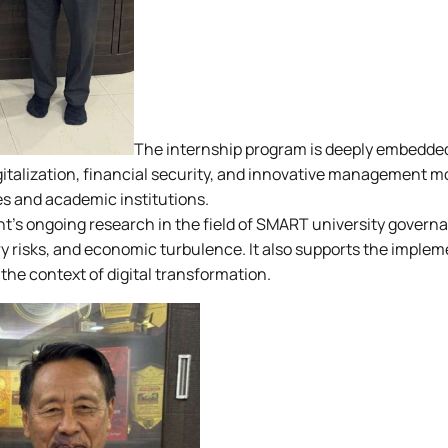
The internship program is deeply embedded
talization, financial security, and innovative management mo
es and academic institutions.
nt's ongoing research in the field of SMART university gover
ary risks, and economic turbulence. It also supports the implem
he context of digital transformation.