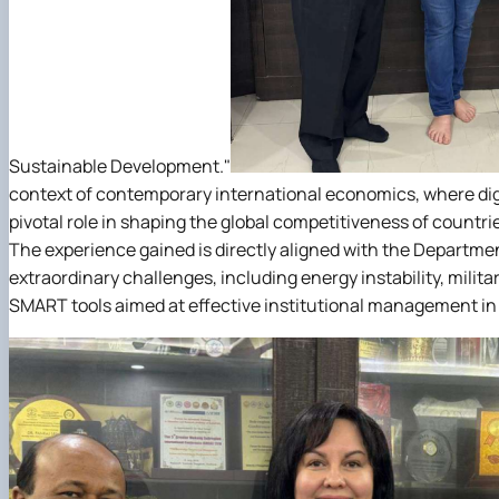
Sustainable Development."
context of contemporary international economics, where digi
pivotal role in shaping the global competitiveness of countri
The experience gained is directly aligned with the Departme
extraordinary challenges, including energy instability, milit
SMART tools aimed at effective institutional management in t