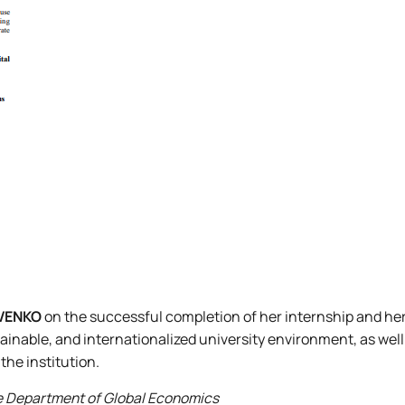
OVENKO
on the successful completion of her internship and he
tainable, and internationalized university environment, as well
the institution.
he Department of Global Economics