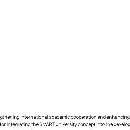
trengthening international academic cooperation and enhancing
s for integrating the SMART university concept into the develo