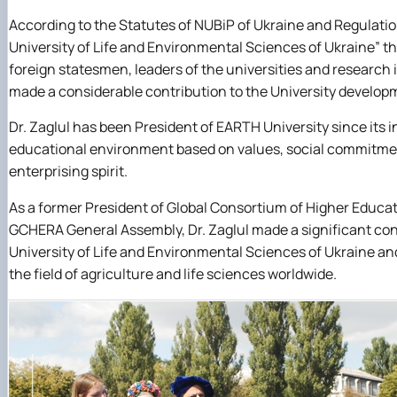
According
to
the
Statutes of NUBiP of Ukraine and Regulatio
University of Life and Environmental Sciences of Ukraine” th
foreign statesmen, leaders of the universities and research 
made a considerable contribution to the University develop
Dr. Zaglul has been President of EARTH University since its 
educational environment based on values, social commitme
enterprising spirit.
As a former President of Global Consortium of Higher Educ
GCHERA General Assembly, Dr. Zaglul made a significant con
University of Life and Environmental Sciences of Ukraine and
the field of agriculture and life sciences worldwide.