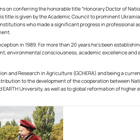
ns on conferring the honorable title “Honorary Doctor
of Nati
is title is given by the Academic Council to prominent Ukraini
institutions who made a significant progress in professional ac
ment.
inception in 1989. For more than 20 years he’s been establishin
nt, environmental consciousness, academic excellence and 
ation and Research in Agriculture (GCHERA) and being a curre
tribution to the development of the cooperation between Nat
 EARTH University, as well as to global reformation of higher 