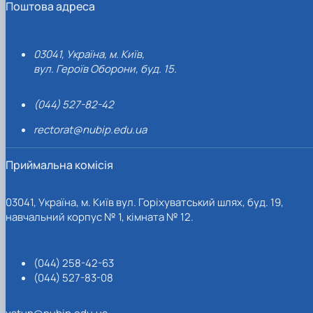
Поштова адреса
03041, Україна, м. Київ,
вул. Героїв Оборони, буд. 15.
(044) 527-82-42
rectorat@nubip.edu.ua
Приймальна комісія
03041, Україна, м. Київ вул. Горіхуватський шлях, буд. 19,
навчальний корпус № 1, кімната № 12.
(044) 258-42-63
(044) 527-83-08