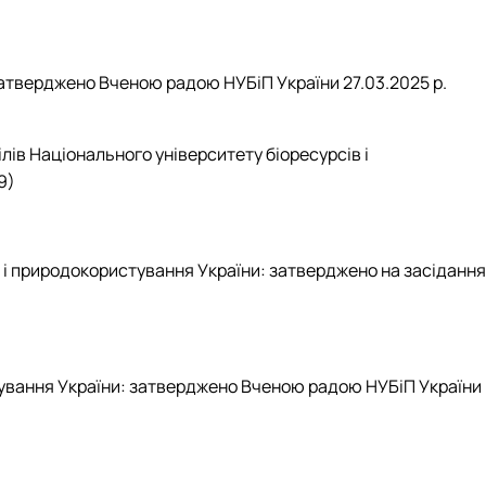
затверджено Вченою радою НУБіП України 27.03.2025 р.
ів Національного університету біоресурсів і
9)
 і природокористування України: затверджено на засідання
тування України: затверджено Вченою радою НУБіП України