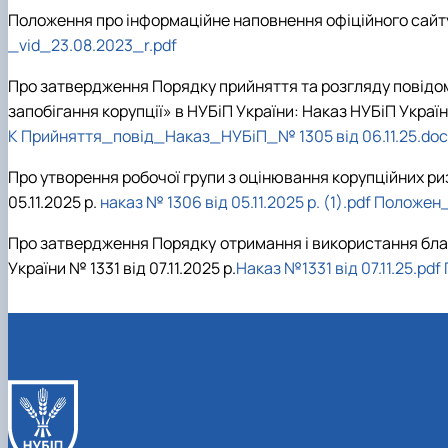
Положення про інформаційне наповнення офіційного сайту 
_vid_23.08.2023_r.pdf
Про затвердження Порядку прийняття та розгляду повідом
запобігання корупції» в НУБіП України: Наказ НУБіП України
К Прийняття_повід_Наказ_НУБіП_№ 1305 від 06.11.25.doc
Про утворення робочої групи з оцінювання корупційних ри
05.11.2025 р.
наказ № 1306 від 05.11.2025 р. (1).pdf
Положен_
Про затвердження Порядку отримання і використання благ
України № 1331 від 07.11.2025 р.
Наказ №1331 від 07.11.25.pdf