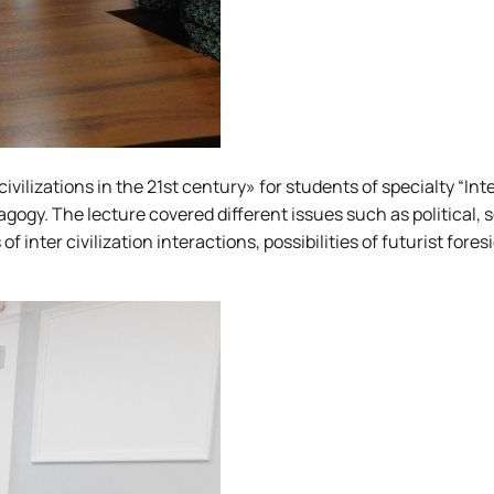
vilizations in the 21st century» for students of specialty “Int
agogy. The lecture covered different issues such as political, 
of inter civilization interactions, possibilities of futurist fore