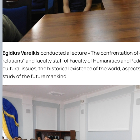
Egidius Vareikis
conducted a lecture «The confrontation of ci
relations” and faculty staff of Faculty of Humanities and Ped
cultural issues, the historical existence of the world, aspects 
study of the future mankind.