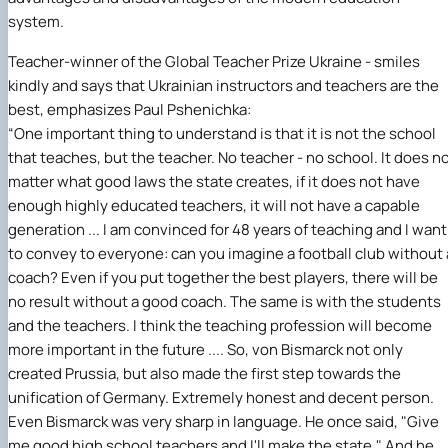
system.
Teacher-winner of the Global Teacher Prize Ukraine - smiles
kindly and says that Ukrainian instructors and teachers are the
best, emphasizes Paul Pshenichka:
“One important thing to understand is that it is not the school
that teaches, but the teacher. No teacher - no school. It does n
matter what good laws the state creates, if it does not have
enough highly educated teachers, it will not have a capable
generation ... I am convinced for 48 years of teaching and I want
to convey to everyone: can you imagine a football club without 
coach? Even if you put together the best players, there will be
no result without a good coach. The same is with the students
and the teachers. I think the teaching profession will become
more important in the future .... So, von Bismarck not only
created Prussia, but also made the first step towards the
unification of Germany. Extremely honest and decent person.
Even Bismarck was very sharp in language. He once said, "Give
me good high school teachers and I'll make the state." And he