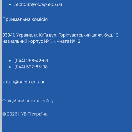
rectorat@nubip.edu.ua
Приймальна комісія
03041, Україна, м. Київ вул. Горіхуватський шлях, буд. 19,
навчальний корпус № 1, кімната № 12.
(044) 258-42-63
(044) 527-83-08
vstup@nubip.edu.ua
Офіційний портал сайту
© 2026 НУБІП Україна