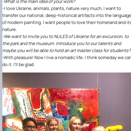
-What is the main idea of your work?
-I love Ukraine, animals, plants, nature very much, I want to
transfer our national, deep-historical artifacts into the languag
of modern painting. I want people to love their homeland and it
nature.
-We want to invite you to NULES of Ukraine for an excursion, to
the park and the museum. Introduce you to our talents and
maybe you will be able to hold an art master class for students?
-With pleasure! Now I live a nomadic life. I think someday we ca
do it. I'll be glad.