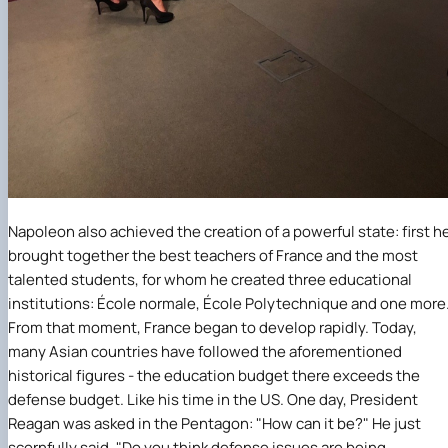
Napoleon also achieved the creation of a powerful state: first h
brought together the best teachers of France and the most
talented students, for whom he created three educational
institutions: École normale, École Polytechnique and one more
From that moment, France began to develop rapidly. Today,
many Asian countries have followed the aforementioned
historical figures - the education budget there exceeds the
defense budget. Like his time in the US. One day, President
Reagan was asked in the Pentagon: "How can it be?" He just
scornfully said, "Do you think defense issues are being