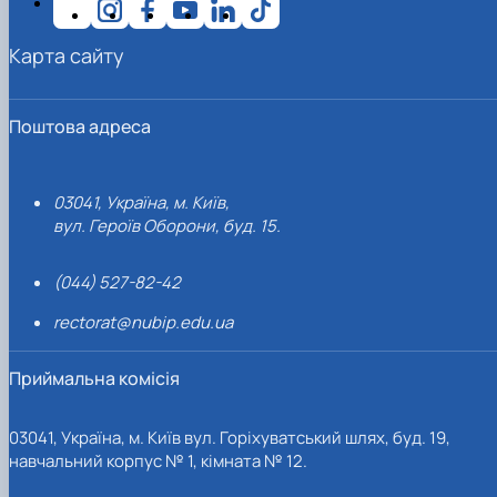
Карта сайту
Поштова адреса
03041, Україна, м. Київ,
вул. Героїв Оборони, буд. 15.
(044) 527-82-42
rectorat@nubip.edu.ua
Приймальна комісія
03041, Україна, м. Київ вул. Горіхуватський шлях, буд. 19,
навчальний корпус № 1, кімната № 12.