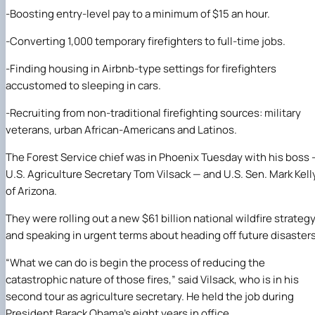
-Boosting entry-level pay to a minimum of $15 an hour.
-Converting 1,000 temporary firefighters to full-time jobs.
-Finding housing in Airbnb-type settings for firefighters
accustomed to sleeping in cars.
-Recruiting from non-traditional firefighting sources: military
veterans, urban African-Americans and Latinos.
The Forest Service chief was in Phoenix Tuesday with his boss 
U.S. Agriculture Secretary Tom Vilsack — and U.S. Sen. Mark Kell
of Arizona.
They were rolling out a new $61 billion national wildfire strateg
and speaking in urgent terms about heading off future disasters
“What we can do is begin the process of reducing the
catastrophic nature of those fires,” said Vilsack, who is in his
second tour as agriculture secretary. He held the job during
President Barack Obama’s eight years in office.