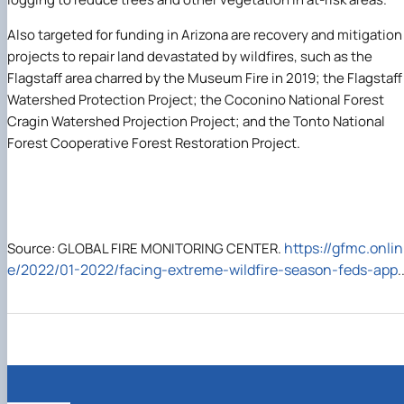
Also targeted for funding in Arizona are recovery and mitigation
projects to repair land devastated by wildfires, such as the
Flagstaff area charred by the Museum Fire in 2019; the Flagstaff
Watershed Protection Project; the Coconino National Forest
Cragin Watershed Projection Project; and the Tonto National
Forest Cooperative Forest Restoration Project.
https://gfmc.onlin
Source: GLOBAL FIRE MONITORING CENTER.
e/2022/01-2022/facing-extreme-wildfire-season-feds-app
.