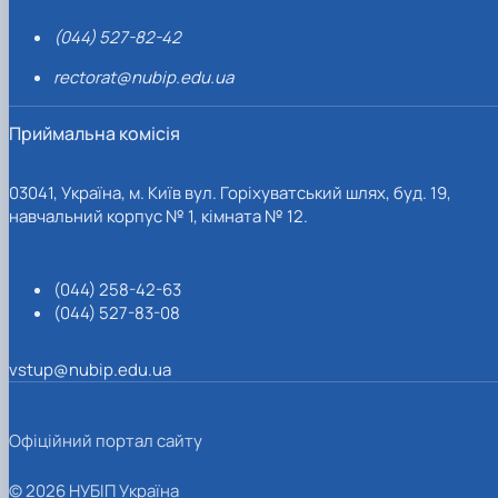
(044) 527-82-42
rectorat@nubip.edu.ua
Приймальна комісія
03041, Україна, м. Київ вул. Горіхуватський шлях, буд. 19,
навчальний корпус № 1, кімната № 12.
(044) 258-42-63
(044) 527-83-08
vstup@nubip.edu.ua
Офіційний портал сайту
© 2026 НУБІП Україна