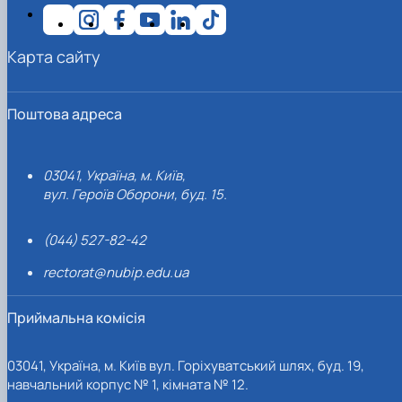
Карта сайту
Поштова адреса
03041, Україна, м. Київ,
вул. Героїв Оборони, буд. 15.
(044) 527-82-42
rectorat@nubip.edu.ua
Приймальна комісія
03041, Україна, м. Київ вул. Горіхуватський шлях, буд. 19,
навчальний корпус № 1, кімната № 12.