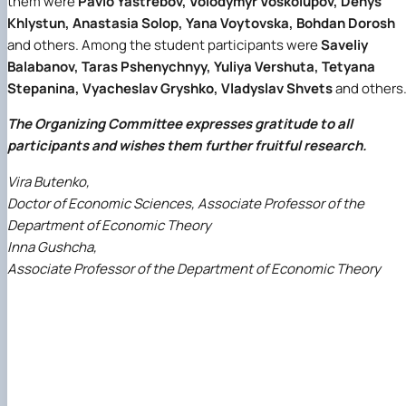
them were
Pavlo Yastrebov, Volodymyr Voskolupov, Denys
Khlystun, Anastasia Solop, Yana Voytovska, Bohdan Dorosh
and others. Among the student participants were
Saveliy
Balabanov, Taras Pshenychnyy, Yuliya Vershuta, Tetyana
Stepanina, Vyacheslav Gryshko, Vladyslav Shvets
and others
The Organizing Committee expresses gratitude to all
participants and wishes them further fruitful research.
Vira Butenko,
Doctor of Economic Sciences, Associate Professor of the
Department of Economic Theory
Inna Gushcha,
Associate Professor of the Department of Economic Theory