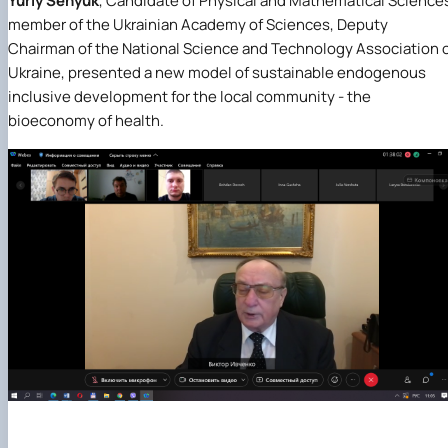
Yuriy Senyuk
, Candidate of Physical and Mathematical Science
member of the Ukrainian Academy of Sciences, Deputy
Chairman of the National Science and Technology Association 
Ukraine, presented a new model of sustainable endogenous
inclusive development for the local community - the
bioeconomy of health.