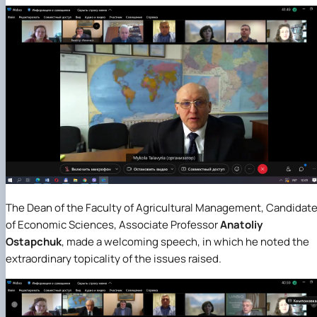
The Dean of the Faculty of Agricultural Management, Candidat
of Economic Sciences, Associate Professor
Anatoliy
Ostapchuk
, made a welcoming speech, in which he noted the
extraordinary topicality of the issues raised.