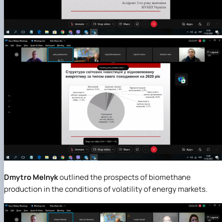
Dmytro Melnyk
outlined the prospects of biomethane
production in the conditions of volatility of energy markets.