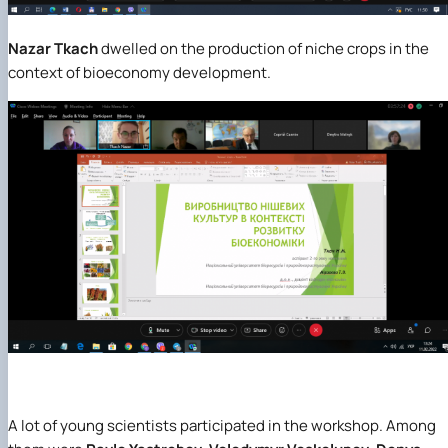
Nazar Tkach
dwelled on the production of niche crops in the
context of bioeconomy development.
A lot of young scientists participated in the workshop. Among