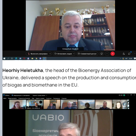
Heorhiy Heletukha
, the head of the Bioenergy Association of
Ukraine, delivered a speech on the production and consumptio
of biogas and biomethane in the EU.