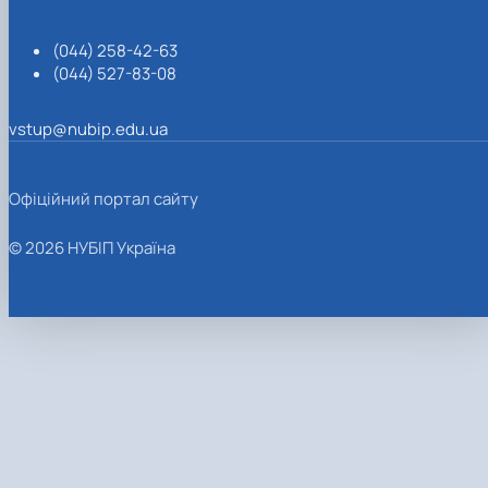
(044) 258-42-63
(044) 527-83-08
vstup@nubip.edu.ua
Офіційний портал сайту
© 2026 НУБІП Україна