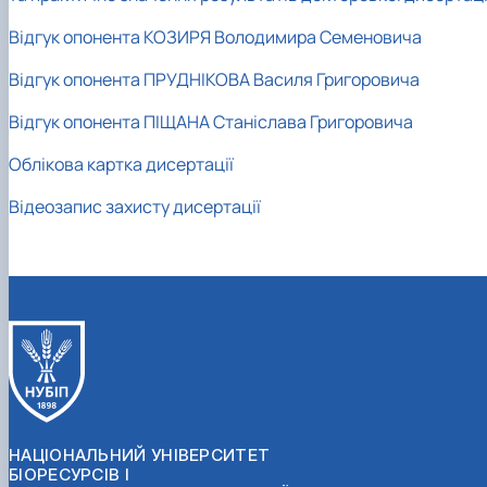
Відгук опонента КОЗИРЯ Володимира Семеновича
Відгук опонента ПРУДНІКОВА Василя Григоровича
Відгук опонента ПІЩАНА Станіслава Григоровича
Облікова картка дисертації
Відеозапис захисту дисертації
НАЦІОНАЛЬНИЙ УНІВЕРСИТЕТ
БІОРЕСУРСІВ І