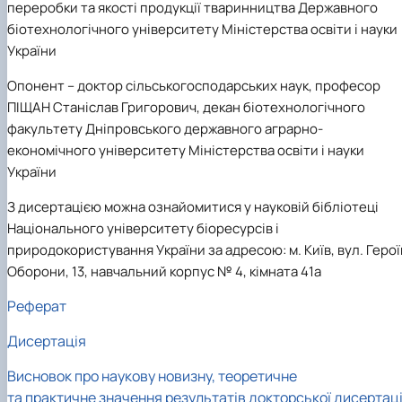
переробки та якості продукції тваринництва Державного
біотехнологічного університету Міністерства освіти і науки
України
Опонент
– доктор сільськогосподарських наук, професор
ПІЩАН Станіслав Григорович, декан біотехнологічного
факультету Дніпровського державного аграрно-
економічного університету Міністерства освіти і науки
України
З дисертацією можна ознайомитися у науковій бібліотеці
Національного університету біоресурсів і
природокористування України за адресою: м. Київ, вул. Герої
Оборони, 13, навчальний корпус № 4, кімната 41а
Реферат
Дисертація
Висновок про наукову новизну, теоретичне
та практичне значення результатів докторської дисертаці