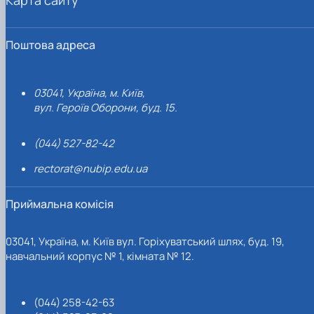
Поштова адреса
03041, Україна, м. Київ,
вул. Героїв Оборони, буд. 15.
(044) 527-82-42
rectorat@nubip.edu.ua
Приймальна комісія
03041, Україна, м. Київ вул. Горіхуватський шлях, буд. 19,
навчальний корпус № 1, кімната № 12.
(044) 258-42-63