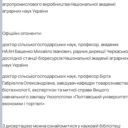
агропромислового виробництва Національної академії
аграрних наук України
Офіційні опоненти:
доктор сільськогосподарських наук, професор, академік
НААН Бащенко Михайло Іванович, радник дирекції Черкасько
дослідної станції біоресурсів Національної академії аграрни
наук України
доктор сільськогосподарських наук, професор Бірта
Габріелла Олександрівна, завідувач кафедри товарознавства
біотехнології, експертизи та митної справи Вищого
навчального закладу Укоопспілки «Полтавський університет
економіки і торгівлі»
З дисертацією можна ознайомитися у науковій бібліотеці