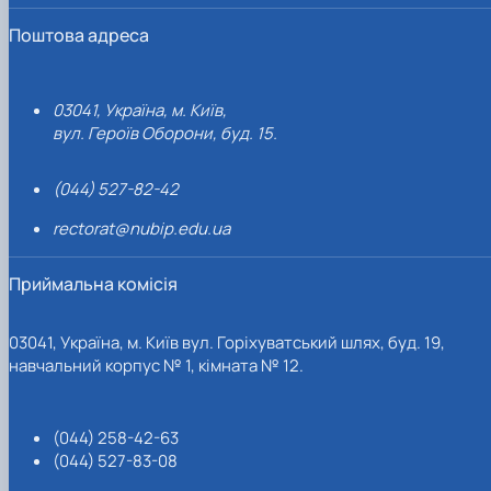
Поштова адреса
03041, Україна, м. Київ,
вул. Героїв Оборони, буд. 15.
(044) 527-82-42
rectorat@nubip.edu.ua
Приймальна комісія
03041, Україна, м. Київ вул. Горіхуватський шлях, буд. 19,
навчальний корпус № 1, кімната № 12.
(044) 258-42-63
(044) 527-83-08