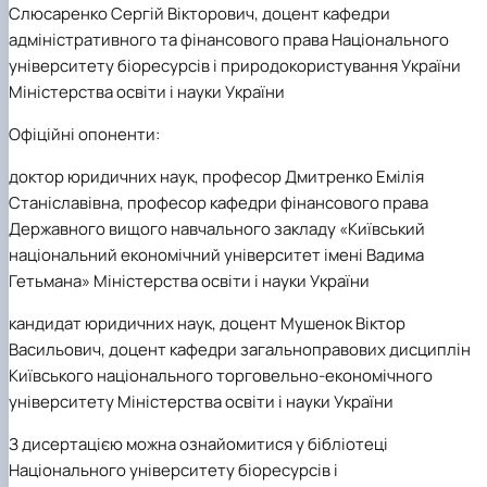
Слюсаренко Сергій Вікторович, доцент кафедри
адміністративного та фінансового права Національного
університету біоресурсів і природокористування України
Міністерства освіти і науки України
Офіційні опоненти:
доктор юридичних наук, професор Дмитренко Емілія
Станіславівна, професор кафедри фінансового права
Державного вищого навчального закладу «Київський
національний економічний університет імені Вадима
Гетьмана» Міністерства освіти і науки України
кандидат юридичних наук, доцент Мушенок Віктор
Васильович, доцент кафедри загальноправових дисциплін
Київського національного торговельно-економічного
університету Міністерства освіти і науки України
З дисертацією можна ознайомитися у бібліотеці
Національного університету біоресурсів і