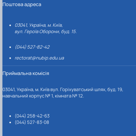
Поштова адреса
03041, Україна, м. Київ,
вул. Героїв Оборони, буд. 15.
(044) 527-82-42
rectorat@nubip.edu.ua
Приймальна комісія
03041, Україна, м. Київ вул. Горіхуватський шлях, буд. 19,
навчальний корпус № 1, кімната № 12.
(044) 258-42-63
(044) 527-83-08