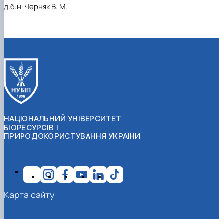
д.б.н. Черняк В. М.
НАЦІОНАЛЬНИЙ УНІВЕРСИТЕТ
БІОРЕСУРСІВ І
ПРИРОДОКОРИСТУВАННЯ УКРАЇНИ
Карта сайту