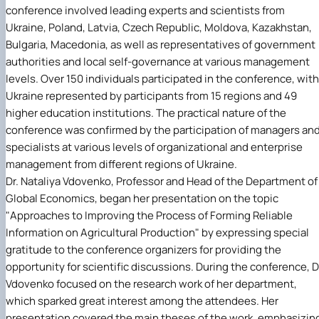
conference involved leading experts and scientists from
Ukraine, Poland, Latvia, Czech Republic, Moldova, Kazakhstan,
Bulgaria, Macedonia, as well as representatives of government
authorities and local self-governance at various management
levels. Over 150 individuals participated in the conference, with
Ukraine represented by participants from 15 regions and 49
higher education institutions. The practical nature of the
conference was confirmed by the participation of managers an
specialists at various levels of organizational and enterprise
management from different regions of Ukraine.
Dr. Nataliya Vdovenko, Professor and Head of the Department of
Global Economics, began her presentation on the topic
"Approaches to Improving the Process of Forming Reliable
Information on Agricultural Production" by expressing special
gratitude to the conference organizers for providing the
opportunity for scientific discussions. During the conference, D
Vdovenko focused on the research work of her department,
which sparked great interest among the attendees. Her
presentation covered the main theses of the work, emphasizin