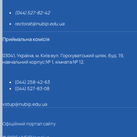
(044) 527-82-42
rectorat@nubip.edu.ua
Приймальна комісія
03041, Україна, м. Київ вул. Горіхуватський шлях, буд. 19,
навчальний корпус № 1, кімната № 12.
(044) 258-42-63
(044) 527-83-08
vstup@nubip.edu.ua
Офіційний портал сайту