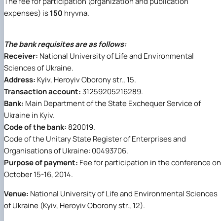
The fee for participation (organization and publication
expenses) is
150
hryvna.
The bank requisites are as follows:
Receiver:
National University of Life and Environmental
Sciences of Ukraine.
Address:
Kyiv, Heroyiv Oborony str., 15.
Transaction account:
31259205216289.
Bank:
Main Department of the State Exchequer Service of
Ukraine in Kyiv.
Code of the bank:
820019.
Code of the Unitary State Register of Enterprises and
Organisations of Ukraine: 00493706.
Purpose of payment:
Fee for participation in the conference on
October 15-16, 2014.
Venue:
National University of Life and Environmental Sciences
of Ukraine (Kyiv, Heroyiv Oborony str., 12).