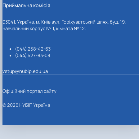
Приймальна комісія
03041, Україна, м. Київ вул. Горіхуватський шлях, буд. 19,
навчальний корпус № 1, кімната № 12.
(044) 258-42-63
(044) 527-83-08
vstup@nubip.edu.ua
Офіційний портал сайту
© 2026 НУБІП Україна