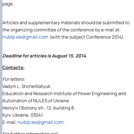
page.
Articles and supplementary materials should be submitted to
the organizing committee of the conference by e-mail at:
nubip.ea@gmail.com
(with the subject Conference 2014).
Deadline for articles is August 15, 2014.
Contacts:
For letters:
Vadym L. Shcherbatyuk
Education and Research Institute of Power Engineering and
Automation of NULES of Ukraine
Heroyiv Oborony str., 12, building 8.
Kyiv, Ukraine, 03041.
nubip.ea@gmail.com
E-mail:
.
For further information call: