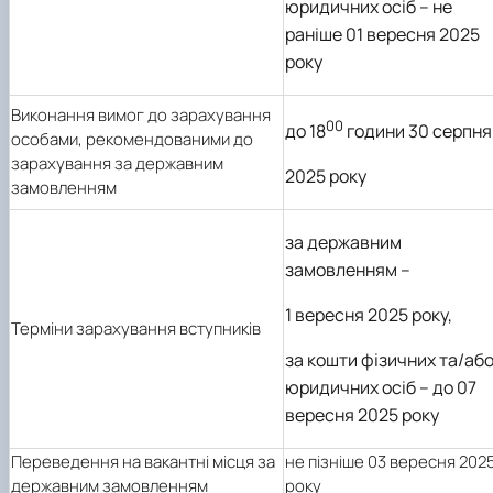
юридичних осіб – не
раніше 01 вересня 2025
року
Виконання вимог до зарахування
00
до 18
години 30 серпня
особами, рекомендованими до
зарахування за державним
2025 року
замовленням
за державним
замовленням –
1 вересня 2025 року,
Терміни зарахування вступників
за кошти фізичних та/аб
юридичних осіб – до 07
вересня 2025 року
Переведення на вакантні місця за
не пізніше 03 вересня 202
державним замовленням
року