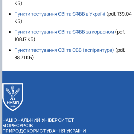
КБ)
Пункти тестування ЄВІ та ЄФВВ в Україні
(pdf, 139.04
КБ)
Пункти тестування ЄВІ та ЄФВВ за кордоном
(pdf,
108.17 КБ)
Пункти тестування ЄВІ та ЄВВ (аспірантура)
(pdf,
88.71 КБ)
НАЦІОНАЛЬНИЙ УНІВЕРСИТЕТ
БІОРЕСУРСІВ І
ПРИРОДОКОРИСТУВАННЯ УКРАЇНИ