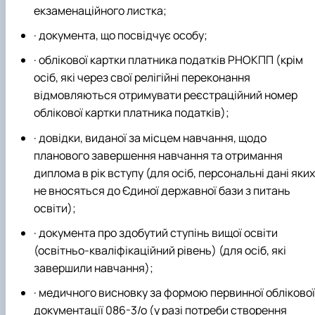
екзаменаційного листка;
· документа, що посвідчує особу;
· облікової картки платника податків РНОКПП (крім
осіб, які через свої релігійні переконання
відмовляються отримувати реєстраційний номер
облікової картки платника податків);
· довідки, виданої за місцем навчання, щодо
планового завершення навчання та отримання
диплома в рік вступу (для осіб, персональні дані яких
не вносяться до Єдиної державної бази з питань
освіти);
· документа про здобутий ступінь вищої освіти
(освітньо-кваліфікаційний рівень) (для осіб, які
завершили навчання);
· медичного висновку за формою первинної облікової
документації 086-3/о (у разі потреби створення