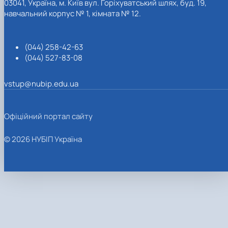
03041, Україна, м. Київ вул. Горіхуватський шлях, буд. 19,
навчальний корпус № 1, кімната № 12.
(044) 258-42-63
(044) 527-83-08
vstup@nubip.edu.ua
Офіційний портал сайту
© 2026 НУБІП Україна