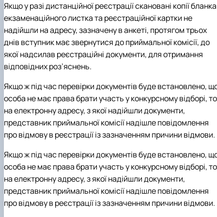
Якщо у разі дистанційної реєстрації скановані копії бланка
екзаменаційного листка та реєстраційної картки не
надійшли на адресу, зазначену в анкеті, протягом трьох
днів вступник має звернутися до приймальної комісії, до
якої надсилав реєстраційні документи, для отримання
відповідних роз’яснень.
Якщо ж під час перевірки документів буде встановлено, щ
особа не має права брати участь у конкурсному відборі, то
на електронну адресу, з якої надійшли документи,
представник приймальної комісії надішле повідомлення
про відмову в реєстрації із зазначенням причини відмови.
Якщо ж під час перевірки документів буде встановлено, щ
особа не має права брати участь у конкурсному відборі, то
на електронну адресу, з якої надійшли документи,
представник приймальної комісії надішле повідомлення
про відмову в реєстрації із зазначенням причини відмови.