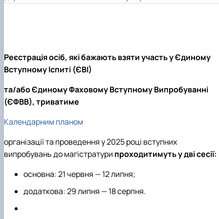
Реєстрація осіб, які бажають взяти участь у Єдиному
Вступному Іспиті (ЄВІ)
та/або Єдиному Фаховому Вступному Випробуванні
(ЄФВВ), триватиме
Календарним планом
організації та проведення у 2025 році вступних
випробувань до магістратури
проходитимуть у дві сесії:
основна: 21 червня — 12 липня;
додаткова: 29 липня — 18 серпня.