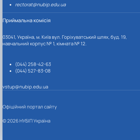
rectorat@nubip.edu.ua
Приймальна комісія
03041, Україна, м. Київ вул. Горіхуватський шлях, буд. 19,
навчальний корпус № 1, кімната № 12.
(044) 258-42-63
(044) 527-83-08
vstup@nubip.edu.ua
Офіційний портал сайту
© 2026 НУБІП Україна