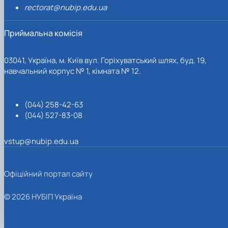
rectorat@nubip.edu.ua
Приймальна комісія
03041, Україна, м. Київ вул. Горіхуватський шлях, буд. 19,
навчальний корпус № 1, кімната № 12.
(044) 258-42-63
(044) 527-83-08
vstup@nubip.edu.ua
Офіційний портал сайту
© 2026 НУБІП Україна