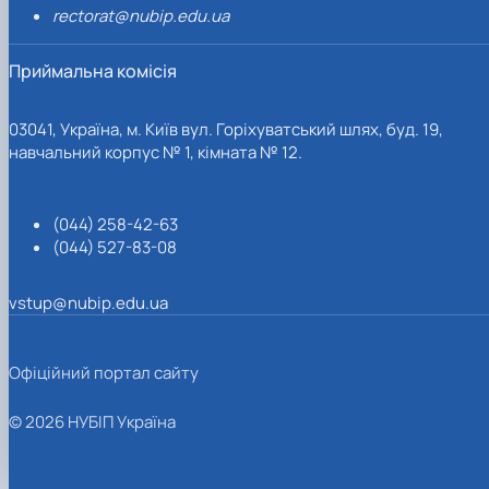
rectorat@nubip.edu.ua
Приймальна комісія
03041, Україна, м. Київ вул. Горіхуватський шлях, буд. 19,
навчальний корпус № 1, кімната № 12.
(044) 258-42-63
(044) 527-83-08
vstup@nubip.edu.ua
Офіційний портал сайту
© 2026 НУБІП Україна