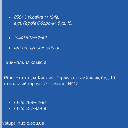
03041, Україна, м. Київ,
вул. Героїв Оборони, буд. 15.
(044) 527-82-42
rectorat@nubip.edu.ua
Приймальна комісія
03041, Україна, м. Київ вул. Горіхуватський шлях, буд. 19,
навчальний корпус № 1, кімната № 12.
(044) 258-42-63
(044) 527-83-08
vstup@nubip.edu.ua