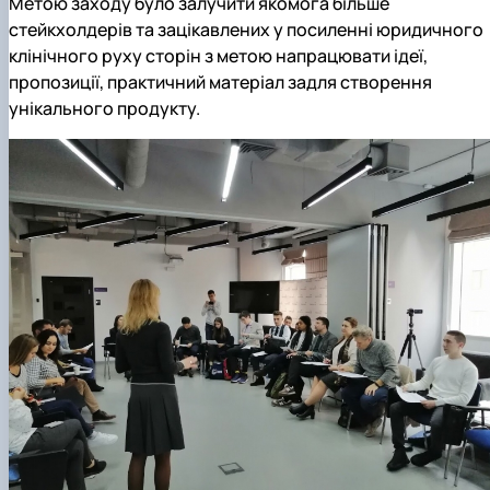
Метою заходу
було
залучити якомога більше
стейкхолдерів та зацікавлених у посиленні юридичного
клінічного руху сторін з метою напрацювати ідеї,
пропозиції, практичний матеріал задля створення
унікального продукту.