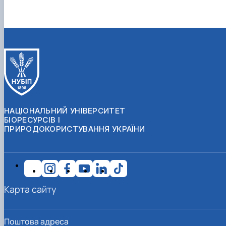
НАЦІОНАЛЬНИЙ УНІВЕРСИТЕТ
БІОРЕСУРСІВ І
ПРИРОДОКОРИСТУВАННЯ УКРАЇНИ
Карта сайту
Поштова адреса