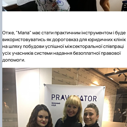
Отже, "Мапа" має стати практичним інструментом і буде
використовуватись як дороговказ для юридичних клінік
на шляху побудови успішної міжсекторальної співпраці
усіх учасників системи надання безоплатної правової
допомоги.