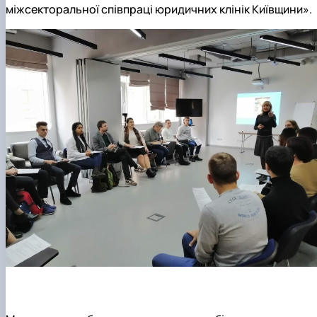
міжсекторальної співпраці юридичних клінік Київщини».